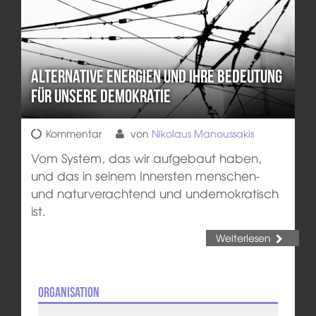
Alternative Energien und ihre Bedeutung
für unsere Demokratie
Kommentar
von
Nikolaus Manoussakis
Vom System, das wir aufgebaut haben,
und das in seinem Innersten menschen-
und naturverachtend und undemokratisch
ist.
Weiterlesen
Organisation