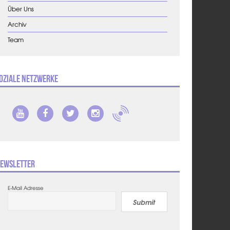
Über Uns
Archiv
Team
oziale Netzwerke
ewsletter
E-Mail Adresse
Submit