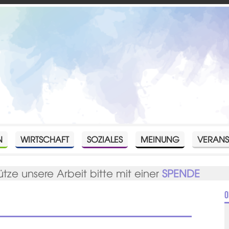
N
WIRTSCHAFT
SOZIALES
MEINUNG
VERANS
ütze unsere Arbeit bitte mit einer
SPENDE
O