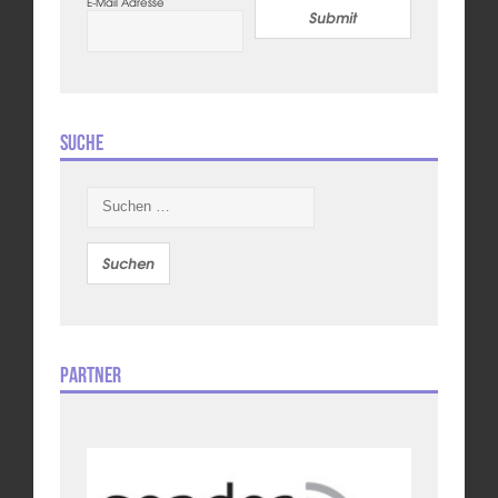
E-Mail Adresse
Submit
Suche
Suchen
nach:
Partner