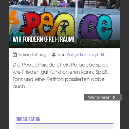
Wir fordern (Frei-)Raum!
Veranstaltung
von
Patryk Kopaczynski
Die PeaceParade ist ein Paradebeispiel,
wie Frieden gut funktionieren kann. Spaß,
Tanz und eine Petition passierten dabei
auch.
Weiterlesen
Organisation