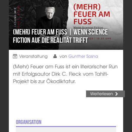
(Mehr) Feuer am Fuss | Wenn Science
Fiction auf die Realität trifft
Veranstaltung
von
Gunther Sosna
(Mehr) Feuer am Fuss ist ein literarischer Run
mit Erfolgsautor Dirk C. Fleck vom Tahiti-
Projekt bis zur Ökodiktatur.
Weiterlesen
Organisation