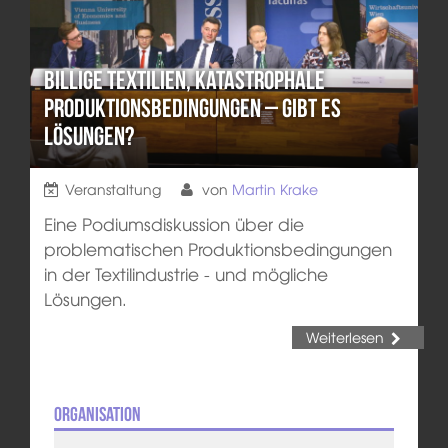
Billige Textilien, katastrophale
Produktionsbedingungen – gibt es
Lösungen?
Veranstaltung
von
Martin Krake
Eine Podiumsdiskussion über die
problematischen Produktionsbedingungen
in der Textilindustrie - und mögliche
Lösungen.
Weiterlesen
Organisation