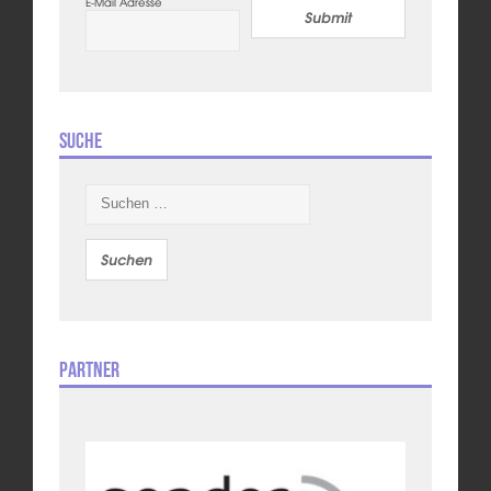
E-Mail Adresse
Submit
Suche
Suchen
nach:
Partner