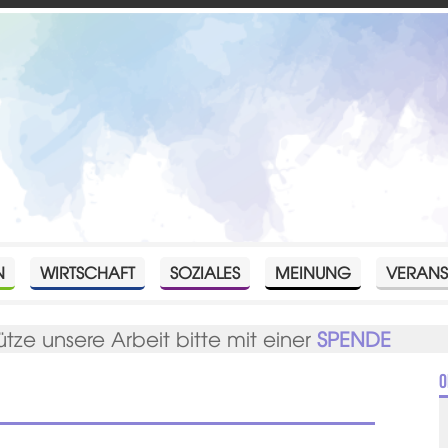
N
WIRTSCHAFT
SOZIALES
MEINUNG
VERANS
ütze unsere Arbeit bitte mit einer
SPENDE
O