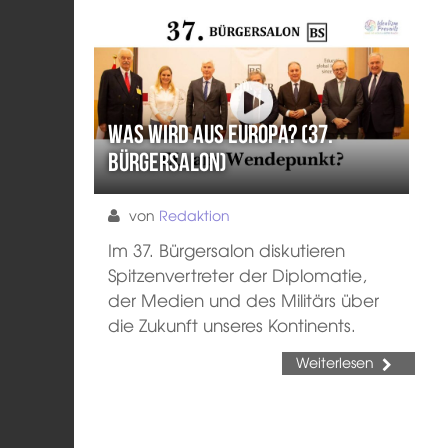
Was wird aus Europa? (37.
Bürgersalon)
von
Redaktion
Im 37. Bürgersalon diskutieren
Spitzenvertreter der Diplomatie,
der Medien und des Militärs über
die Zukunft unseres Kontinents.
Weiterlesen