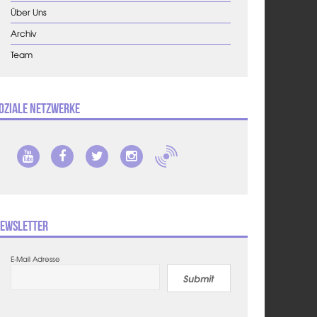
Über Uns
Archiv
Team
oziale Netzwerke
ewsletter
E-Mail Adresse
Submit