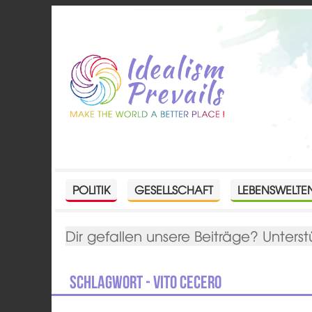
POLITIK
GESELLSCHAFT
LEBENSWELTE
Dir gefallen unsere Beiträge? Unterst
Schlagwort - Vito Cecero