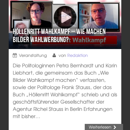
Höllenritt Wahlkampf – Wie machen
Bilder Wahlwerbung?
Veranstaltung
von
Redaktion
Die Politologinnen Petra Bernhardt und Karin
Liebhart, die gemeinsam das Buch „Wie
Bilder Wahlkampf machen“ verfassten,
sowie der Politologe Frank Stauss, der das
Buch „Höllenritt Wahlkampf“ schrieb und als
geschäftsführender Gesellschafter der
Agentur Richel Stauss in Berlin Erfahrungen
mit bisher…
Weiterlesen