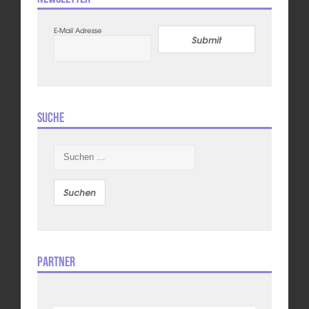
E-Mail Adresse
Submit
Suche
Suchen
nach:
Partner