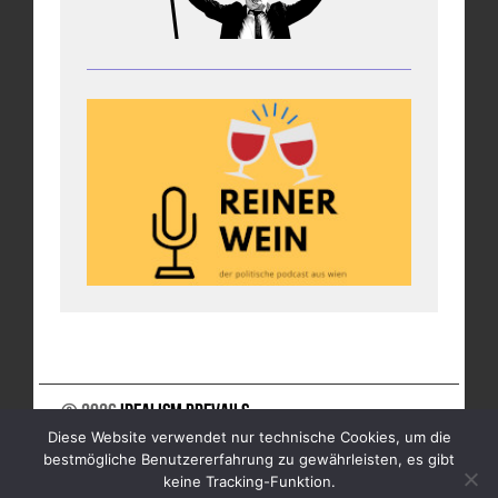
© 2026
Idealism Prevails
Diese Website verwendet nur technische Cookies, um die
UNTERSTÜTZE UNS
NEWSLETTER
IMPRESSUM
bestmögliche Benutzererfahrung zu gewährleisten, es gibt
DATENSCHUTZ
keine Tracking-Funktion.