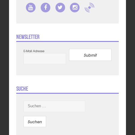
Newsletter
E-Mail Adresse
Submit
Suche
Suchen
nach: