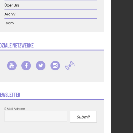
Über Uns
Archiv
Team
oziale Netzwerke
ewsletter
E-Mail Adresse
Submit