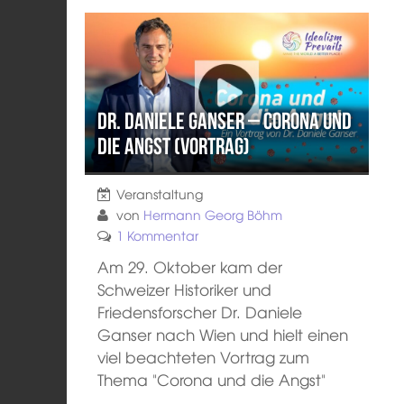
Dr. Daniele Ganser – Corona und
die Angst (Vortrag)
Veranstaltung
von
Hermann Georg Böhm
1 Kommentar
Am 29. Oktober kam der
Schweizer Historiker und
Friedensforscher Dr. Daniele
Ganser nach Wien und hielt einen
viel beachteten Vortrag zum
Thema "Corona und die Angst"