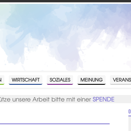
N
WIRTSCHAFT
SOZIALES
MEINUNG
VERANS
ütze unsere Arbeit bitte mit einer
SPENDE
O