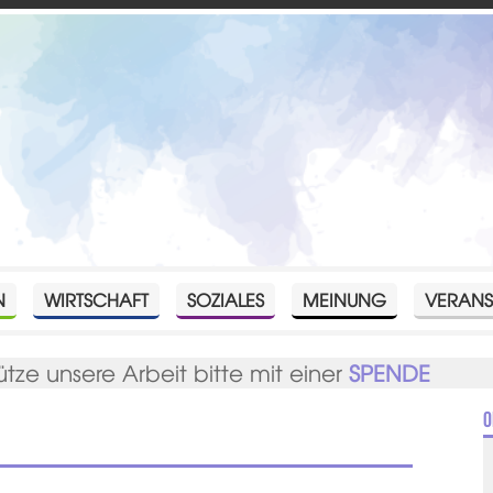
N
WIRTSCHAFT
SOZIALES
MEINUNG
VERANS
ütze unsere Arbeit bitte mit einer
SPENDE
O