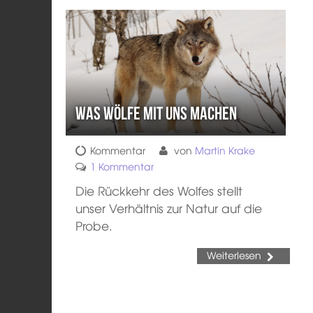
Was Wölfe mit uns machen
Kommentar
von
Martin Krake
1 Kommentar
Die Rückkehr des Wolfes stellt
unser Verhältnis zur Natur auf die
Probe.
Weiterlesen