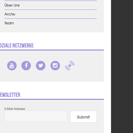
Über Uns
Archiv
Team
oziale Netzwerke
ewsletter
E-Mail Adresse
Submit