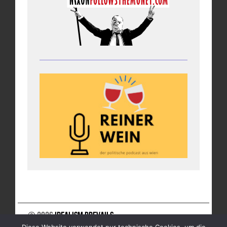
© 2026
Idealism Prevails