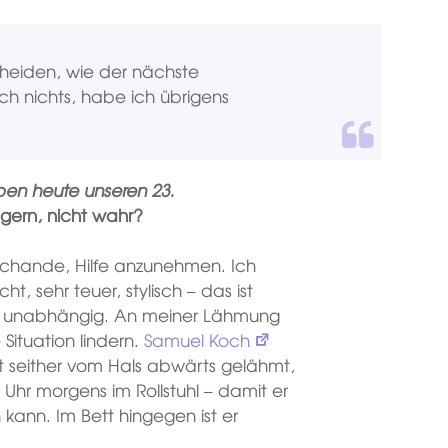
scheiden, wie der nächste
ich nichts, habe ich übrigens
aben heute unseren 23.
 gern, nicht wahr?
ine Schande, Hilfe anzunehmen. Ich
cht, sehr teuer, stylisch – das ist
und unabhängig. An meiner Lähmung
Situation lindern.
Samuel Koch
ist seither vom Hals abwärts gelähmt,
5 Uhr morgens im Rollstuhl – damit er
kann. Im Bett hingegen ist er