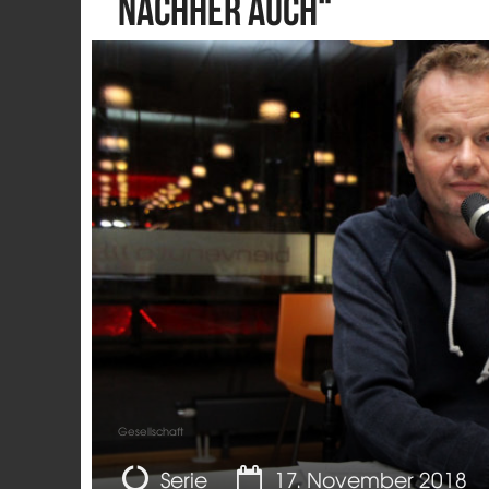
nachher auch“
Gesellschaft
Serie
17. November 2018