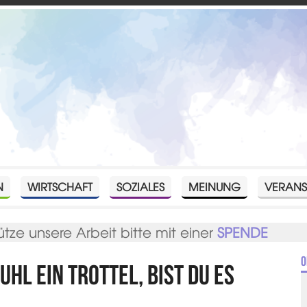
N
WIRTSCHAFT
SOZIALES
MEINUNG
VERANS
ütze unsere Arbeit bitte mit einer
SPENDE
O
hl ein Trottel, bist du es