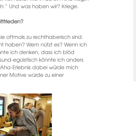
n.
“ Und was haben wir? Kriege.
tfrieden?
sie oftmals zu rechthaberisch sind.
cht haben? Wem nützt es? Wenn ich
önnte ich denken, dass ich blöd
und-egoistisch könnte ich anders
 Aha-Erlebnis dabei würde mich
iner Motive würde zu einer