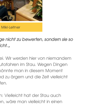
Mikl-Leitner
ge nicht zu bewerten, sondern sie so
icht.
„
ei. Wir werden hier von niemandem
Autofahren im Stau. Wegen Dingen
ei könnte man in diesem Moment
d zu ärgern und die Zeit vielleicht
fen.
: Vielleicht hat der Stau auch
 wäre man vielleicht in einen