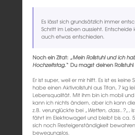
Es lässt sich grundsätzlich immer ent
Schritt im Leben aussieht. Entscheide 
auch etwas entschieden.
Noch ein Zitat: „
Mein Rollstuhl und ich h
Hochzeitstag.
“ Du magst deinen Rollstuhl
Er ist super, weil er mir hilft. Es ist es ke
habe einen Aktivrollstuhl aus Titan, 7 kg lei
Lebensqualität. Mit ihm bin ich mobil 
kann ich nichts ändern, aber ich kann die 
z.B. verunglückte bei „
Wetten, dass..?
„, 
fährt im Elektrowagerl und bleibt bis ca. 
sich noch Resteigenständigkeit bewahren 
bewegungslos.