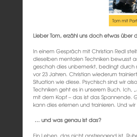
Tom mit Pa
Lieber Tom, erzähl uns doch etwas über 
In einem Gespräch mit Christian Redl stel
dieselben mentalen Techniken bewusst an
geschah dies unbemerkt, bedingt durch 
vor 23 Jahren. Christian wiederum trainiert
Situation wie diese. Psychisch sind wir al
Techniken geht es in unserem Buch. Ich, „
mit dem Kopf – das ist das Spannende. G
kann dies erlernen und trainieren. Und wi
… und was genau ist das?
Ein Leben, das nicht anstrengend ist. Ruhe