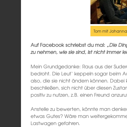
Tom mit Johanna 
Auf Facebook schriebst du mal: „
Die Din
zu nehmen, wie sie sind, ist nicht immer le
Mein Grundgedanke: Raus aus der Suder
bedroht. Die Leut‘ keppeln sogar beim 
also, die sie nicht ändern können. Dab
beschließen, sich nicht über diesen Zustan
positiv zu nutzen, z.B. einen Freund anzuru
Anstelle zu bewerten, könnte man denken
etwas Gutes? Wäre man weitergekommen,
Lastwagen gefahren.