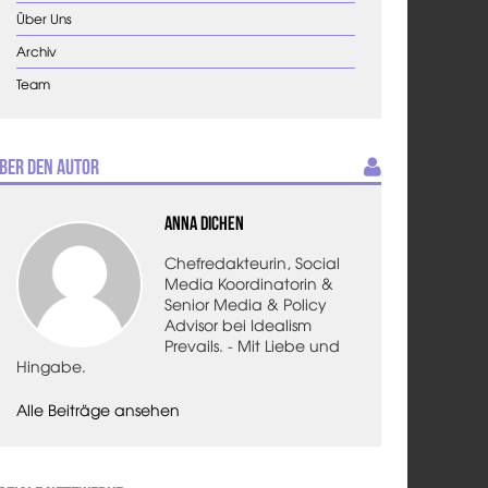
Über Uns
Archiv
Team
ber den Autor
Anna Dichen
Chefredakteurin, Social
Media Koordinatorin &
Senior Media & Policy
Advisor bei Idealism
Prevails. - Mit Liebe und
Hingabe.
Alle Beiträge ansehen