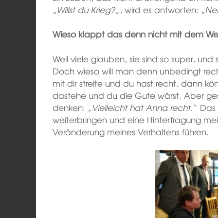
„
Willst du Krieg?
„, wird es antworten: „
Nei
Wieso klappt das denn nicht mit dem Wel
Weil viele glauben, sie sind so super, und 
Doch wieso will man denn unbedingt re
mit dir streite und du hast recht, dann k
dastehe und du die Gute wärst. Aber ges
denken: „
Vielleicht hat Anna recht.
“ Das
weiterbringen und eine Hinterfragung me
Veränderung meines Verhaltens führen.