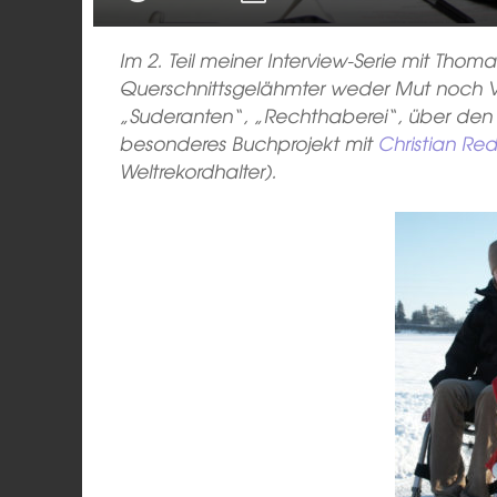
Im 2. Teil meiner Interview-Serie mit Tho
Querschnittsgelähmter weder Mut noch Vers
„Suderanten“, „Rechthaberei“, über den
besonderes Buchprojekt mit
Christian Red
Weltrekordhalter).