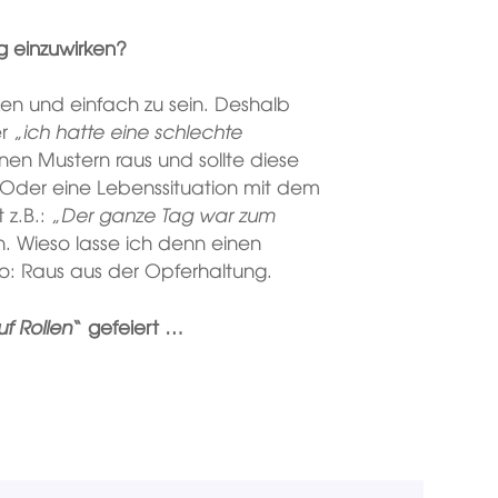
g einzuwirken?
rken und einfach zu sein. Deshalb
r „
ich hatte eine schlechte
inen Mustern raus und sollte diese
 Oder eine Lebenssituation mit dem
 z.B.: „
Der ganze Tag war zum
n. Wieso lasse ich denn einen
: Raus aus der Opferhaltung.
f Rollen
“ gefeiert …