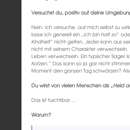
Versuchst du, positiv auf deine Umgebun
Nein, ich versuche, auf mich selbst zu wi
lasse ich generell ein „
ich bin halt so
“ ode
Kindheit
“ nicht gelten. Jeder kann aus se
nicht mit seinem Charakter verwechseln.
Leben verwechseln. Ein typischer Sager ist
Kotzen.
“ Das kann so ja gar nicht stimme
Moment den ganzen Tag schwärzen? Also
Du wirst von vielen Menschen als „
Held au
Das ist furchtbar …
Warum?