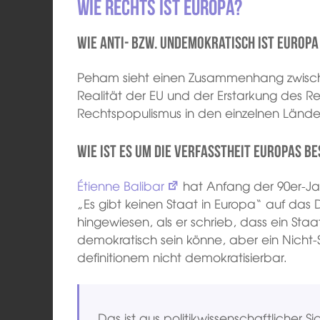
Wie rechts ist Europa?
Wie anti- bzw. undemokratisch ist Europa
Peham sieht einen Zusammenhang zwische
Realität der EU und der Erstarkung des 
Rechtspopulismus in den einzelnen Lände
Wie ist es um die Verfasstheit Europas be
Étienne Balibar
hat Anfang der 90er-Jah
„Es gibt keinen Staat in Europa“ auf da
hingewiesen, als er schrieb, dass ein St
demokratisch sein könne, aber ein Nicht-S
definitionem nicht demokratisierbar.
Das ist aus politikwissenschaftlicher S