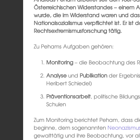
Österreichischen Widerstandes – einem 
wurde, die im Widerstand waren und d
Nationalsozialismus verpflichtet ist. Er ist d
Rechtsextremismusforschung tätig.
Zu Pehams Aufgaben gehören:
Monitoring
– die Beobachtung des Re
Analyse
und
Publikation
der Ergebni
Heribert Schiedel)
Präventionsarbeit
, politische Bildun
Schulen
Zum Monitoring berichtet Peham, dass d
beginne, dem sogenannten
Neonazismu
gewalttätig und ihre Beobachtung, vor a