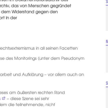
S
Archiv, das von Menschen gegründet
as dem Widerstand gegen den
ort in der
N
chtsextremismus in all seinen Facetten
sse des Monitorings (unter dem Pseudonym
gsarbeit und Aufklärung – vor allem auch an
S
ieses am äußersten rechten Rand
s
– diese Szene sei sehr
llem die teilnehmende, nicht