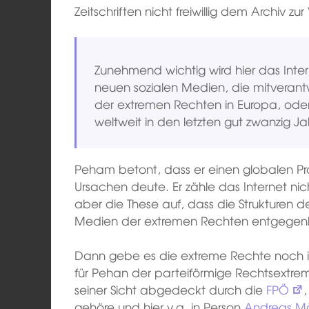
Zeitschriften nicht freiwillig dem Archiv zu
Zunehmend wichtig wird hier das Inte
neuen sozialen Medien, die mitverantwo
der extremen Rechten in Europa, ode
weltweit in den letzten gut zwanzig Ja
Peham betont, dass er einen globalen Pr
Ursachen deute. Er zähle das Internet nic
aber die These auf, dass die Strukturen d
Medien der extremen Rechten entgege
Dann gebe es die extreme Rechte noch 
für Pehan der parteiförmige Rechtsextrem
seiner Sicht abgedeckt durch die
FPÖ
,
gehöre und hier v.a. in Person
Andreas Mö