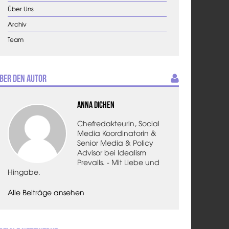
Über Uns
Archiv
Team
ber den Autor
Anna Dichen
Chefredakteurin, Social
Media Koordinatorin &
Senior Media & Policy
Advisor bei Idealism
Prevails. - Mit Liebe und
Hingabe.
Alle Beiträge ansehen