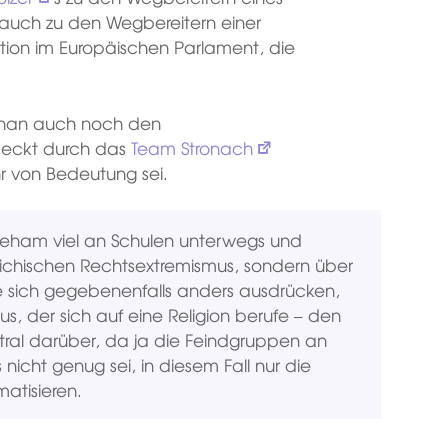
 auch zu den Wegbereitern einer
tion im Europäischen Parlament, die
ehan auch noch den
edeckt durch das
Team Stronach
r von Bedeutung sei.
Peham viel an Schulen unterwegs und
reichischen Rechtsextremismus, sondern über
 sich gegebenenfalls anders ausdrücken,
s, der sich auf eine Religion berufe – den
utral darüber, da ja die Feindgruppen an
icht genug sei, in diesem Fall nur die
matisieren.