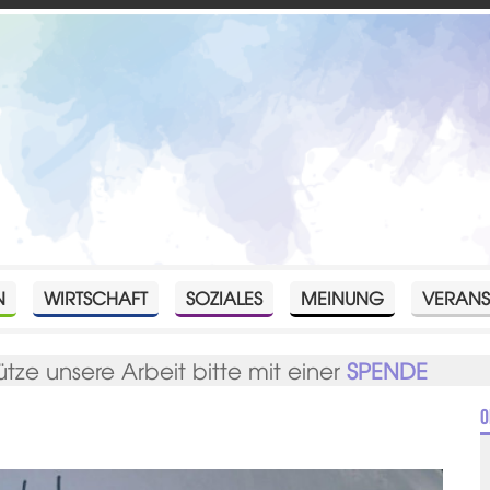
N
WIRTSCHAFT
SOZIALES
MEINUNG
VERANS
ütze unsere Arbeit bitte mit einer
SPENDE
O