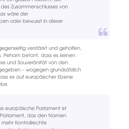
ss des Zusammenschlusses von
das wäre der
ben oder bewusst in dieser
gegenseitig verstärkt und geholfen,
en. Peham betont, dass es keinen
sse und Souveränität von den
bgegeben – wogegen grundsätzlich
 dass es auf europäischer Ebene
ebe.
as europäische Parlament ist
in Parlament, das den Namen
at mehr Kontrollrechte