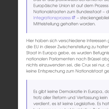
Europäische Union ist auf dem Proze
Nationalstaaten zum Bundesstaat – 
Integrationsprozess
– steckengeblie
Mittelstellung gehalten worden.
Hier haben sich verschiedene Interessen 
die EU in dieser Zwischenstellung zu halt
Staat in Europa gebe, es wurden Befugni
nationalen Parlamenten nach Brüssel a
nichts einzuwenden sei, die Crux sei nur,
keine Entsprechung zum Nationalstaat g
Es gibt keine Demokratie in Europa, d
trotz aller Reform und Verfassung ke
verdient, es ist keine Legislative. Es h