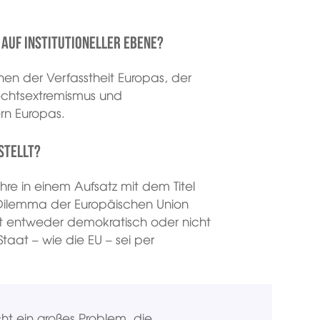
 auf institutioneller Ebene?
n der Verfasstheit Europas, der
Rechtsextremismus und
rn Europas.
stellt?
re in einem Aufsatz mit dem Titel
s Dilemma der Europäischen Union
aat entweder demokratisch oder nicht
taat – wie die EU – sei per
icht ein großes Problem, die