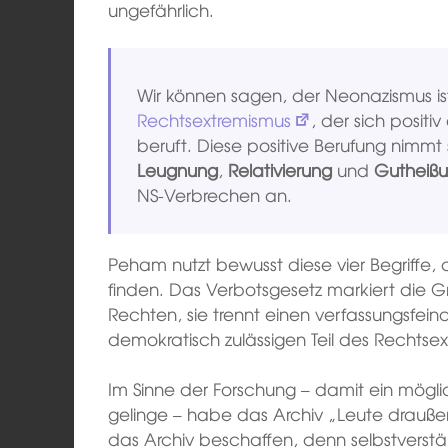
ungefährlich.
Wir können sagen, der Neonazismus is
Rechtsextremismus
, der sich positi
beruft. Diese positive Berufung nimmt
Leugnung
,
Relativierung
und
Gutheiß
NS-Verbrechen an.
Peham nutzt bewusst diese vier Begriffe, 
finden. Das Verbotsgesetz markiert die G
Rechten, sie trennt einen verfassungsfeind
demokratisch zulässigen Teil des Rechtse
Im Sinne der Forschung – damit ein möglich
gelinge – habe das Archiv „Leute draußen
das Archiv beschaffen, denn selbstverstän