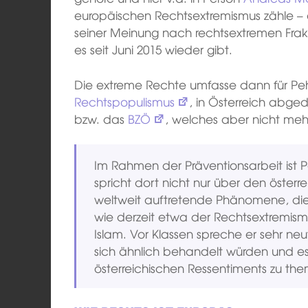
europäischen Rechtsextremismus zähle –
seiner Meinung nach rechtsextremen Frak
es seit Juni 2015 wieder gibt.
Die extreme Rechte umfasse dann für P
Rechtspopulismus
, in Österreich abg
bzw. das
BZÖ
, welches aber nicht meh
Im Rahmen der Präventionsarbeit ist 
spricht dort nicht nur über den öster
weltweit auftretende Phänomene, die
wie derzeit etwa der Rechtsextremismu
Islam. Vor Klassen spreche er sehr ne
sich ähnlich behandelt würden und es n
österreichischen Ressentiments zu the