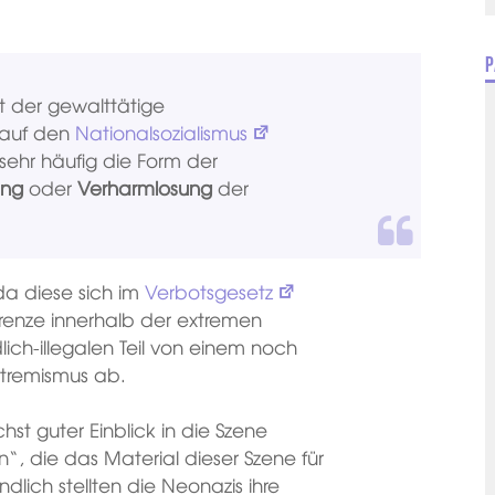
P
t der gewalttätige
v auf den
Nationalsozialismus
 sehr häufig die Form der
ung
oder
Verharmlosung
der
da diese sich im
Verbotsgesetz
renze innerhalb der extremen
lich-illegalen Teil von einem noch
xtremismus ab.
st guter Einblick in die Szene
“, die das Material dieser Szene für
dlich stellten die Neonazis ihre