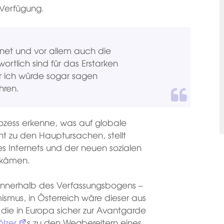
r Verfügung.
rnet und vor allem auch die
rtlich sind für das Erstarken
r ich würde sogar sagen
hren.
ozess erkenne, was auf globale
ht zu den Hauptursachen, stellt
es Internets und der neuen sozialen
nkämen.
innerhalb des Verfassungsbogens –
ismus, in Österreich wäre dieser aus
 die in Europa sicher zur Avantgarde
lzer
s zu den Wegbereitern eines