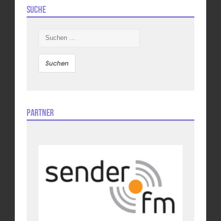
Suche
Suchen
nach:
Partner