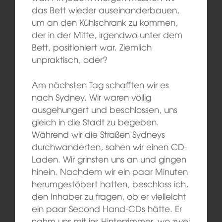
das Bett wieder auseinanderbauen,
um an den Kühlschrank zu kommen,
der in der Mitte, irgendwo unter dem
Bett, positioniert war. Ziemlich
unpraktisch, oder?
Am nächsten Tag schafften wir es
nach Sydney. Wir waren völlig
ausgehungert und beschlossen, uns
gleich in die Stadt zu begeben.
Während wir die Straßen Sydneys
durchwanderten, sahen wir einen CD-
Laden. Wir grinsten uns an und gingen
hinein. Nachdem wir ein paar Minuten
herumgestöbert hatten, beschloss ich,
den Inhaber zu fragen, ob er vielleicht
ein paar Second Hand-CDs hätte. Er
nahm uns mit ins Hinterzimmer, wo zwei