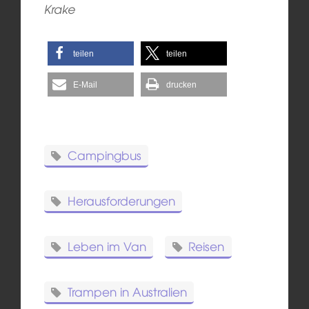
Krake
teilen
teilen
E-Mail
drucken
Campingbus
Herausforderungen
Leben im Van
Reisen
Trampen in Australien