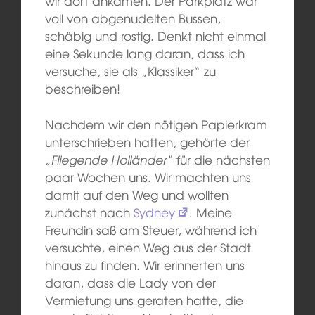
wir dort ankamen. Der Parkplatz war
voll von abgenudelten Bussen,
schäbig und rostig. Denkt nicht einmal
eine Sekunde lang daran, dass ich
versuche, sie als „Klassiker“ zu
beschreiben!
Nachdem wir den nötigen Papierkram
unterschrieben hatten, gehörte der
„Fliegende Holländer“
für die nächsten
paar Wochen uns. Wir machten uns
damit auf den Weg und wollten
zunächst nach
Sydney
. Meine
Freundin saß am Steuer, während ich
versuchte, einen Weg aus der Stadt
hinaus zu finden. Wir erinnerten uns
daran, dass die Lady von der
Vermietung uns geraten hatte, die