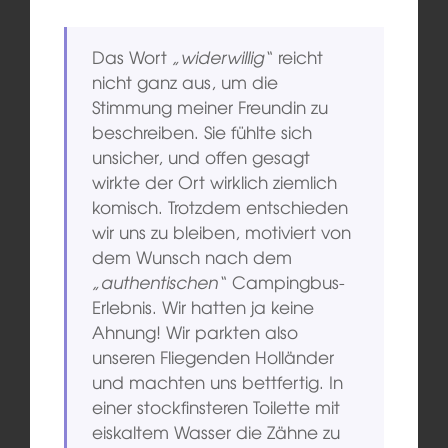
Das Wort
„widerwillig“
reicht
nicht ganz aus, um die
Stimmung meiner Freundin zu
beschreiben. Sie fühlte sich
unsicher, und offen gesagt
wirkte der Ort wirklich ziemlich
komisch. Trotzdem entschieden
wir uns zu bleiben, motiviert von
dem Wunsch nach dem
„authentischen“
Campingbus-
Erlebnis. Wir hatten ja keine
Ahnung! Wir parkten also
unseren Fliegenden Holländer
und machten uns bettfertig. In
einer stockfinsteren Toilette mit
eiskaltem Wasser die Zähne zu