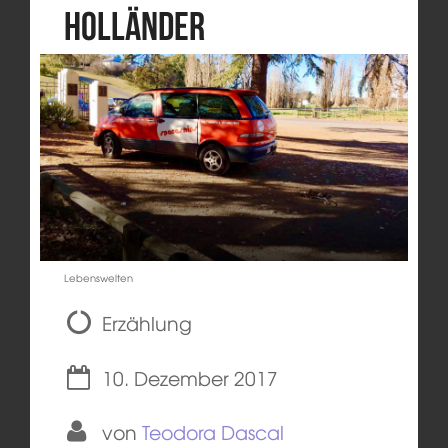
Holländer
Lebenswelten
Erzählung
10. Dezember 2017
von
Teodora Dascal