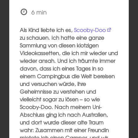
6 min
Als Kind liebte ich es,
Scooby-Doo
zu schauen. Ich hatte eine ganze
Sammlung von diesen klotzigen
Videokassetten, die ich mir wieder und
wieder ansah. Und ich träumte immer
davon, dass ich eines Tages in so
einem Campingbus die Welt bereisen
und versuchen würde, ihre
Geheimnisse zu verstehen und
vielleicht sogar zu lösen – so wie
Scooby-Doo. Nach meinem Uni-
Abschluss ging ich nach Australien,
und dort wurde dieser alte Traum
wahr: Zusammen mit einer Freundin
mietete ich einen Camper, und wir