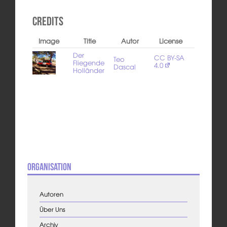
Credits
Image
Title
Autor
License
Der
CC BY-SA
Teo
Fliegende
4.0
Dascal
Holländer
Organisation
Autoren
Über Uns
Archiv