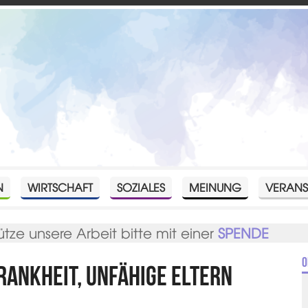
N
WIRTSCHAFT
SOZIALES
MEINUNG
VERANS
ütze unsere Arbeit bitte mit einer
SPENDE
O
rankheit, unfähige Eltern