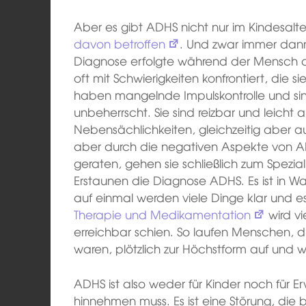
Aber es gibt ADHS nicht nur im Kindesalte
davon betroffen
. Und zwar immer dan
Diagnose erfolgte während der Mensch 
oft mit Schwierigkeiten konfrontiert, die si
haben mangelnde Impulskontrolle und sind
unbeherrscht. Sie sind reizbar und leicht
Nebensächlichkeiten, gleichzeitig aber auc
aber durch die negativen Aspekte von AD
geraten, gehen sie schließlich zum Spez
Erstaunen die Diagnose ADHS. Es ist in Wa
auf einmal werden viele Dinge klar und es
Therapie und Medikamentation
wird vi
erreichbar schien. So laufen Menschen, di
waren, plötzlich zur Höchstform auf und w
ADHS ist also weder für Kinder noch für 
hinnehmen muss. Es ist eine Störung, die