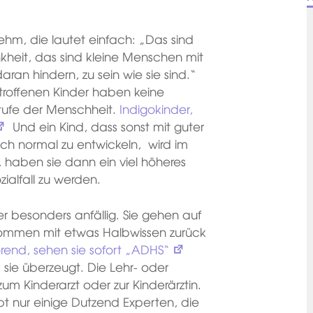
hm, die lautet einfach: „Das sind
nkheit, das sind kleine Menschen mit
daran hindern, zu sein wie sie sind.“
etroffenen Kinder haben keine
Stufe der Menschheit.
Indigokinder,
Und ein Kind, dass sonst mit guter
h normal zu entwickeln, wird im
, haben sie dann ein viel höheres
ozialfall zu werden.
er besonders anfällig. Sie gehen auf
 kommen mit etwas Halbwissen zurück
örend, sehen sie sofort „ADHS“
 sie überzeugt. Die Lehr- oder
m Kinderarzt oder zur Kinderärztin.
ibt nur einige Dutzend Experten, die