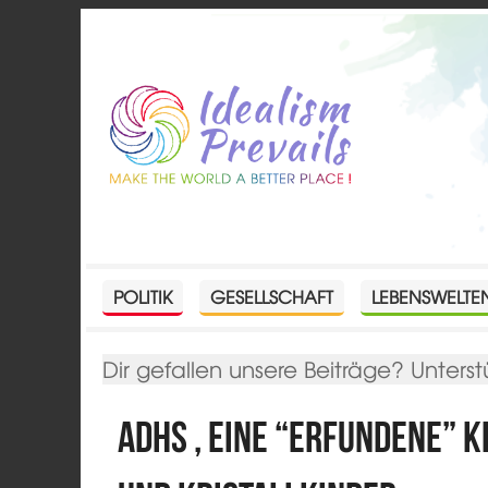
POLITIK
GESELLSCHAFT
LEBENSWELTE
Dir gefallen unsere Beiträge? Unterst
ADHS , eine “erfundene” K