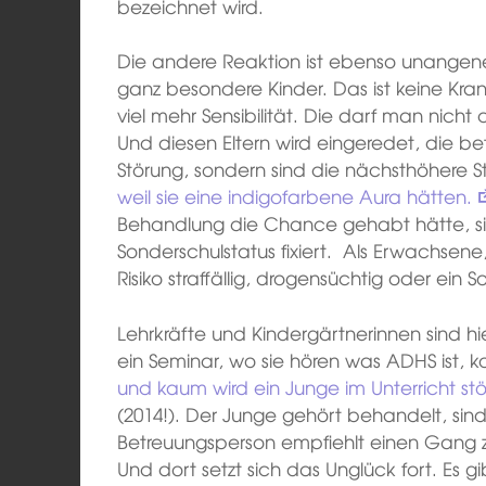
bezeichnet wird.
Die andere Reaktion ist ebenso unangene
ganz besondere Kinder. Das ist keine Kra
viel mehr Sensibilität. Die darf man nicht 
Und diesen Eltern wird eingeredet, die b
Störung, sondern sind die nächsthöhere 
weil sie eine indigofarbene Aura hätten.
Behandlung die Chance gehabt hätte, sic
Sonderschulstatus fixiert. Als Erwachsene
Risiko straffällig, drogensüchtig oder ein S
Lehrkräfte und Kindergärtnerinnen sind hi
ein Seminar, wo sie hören was ADHS ist,
und kaum wird ein Junge im Unterricht st
(2014!). Der Junge gehört behandelt, sind
Betreuungsperson empfiehlt einen Gang zu
Und dort setzt sich das Unglück fort. Es g