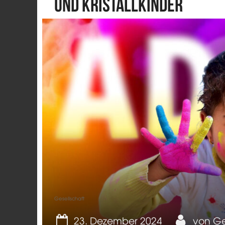
und Kristallkinder
Gesellschaft
23. Dezember 2024
von
Ge