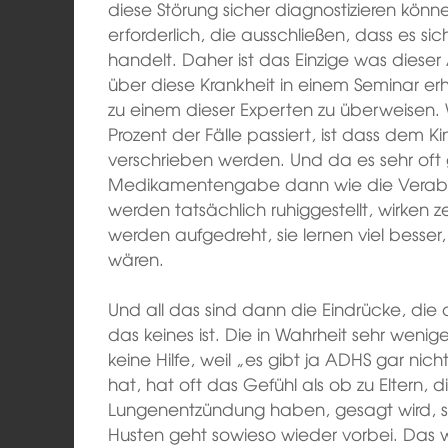
diese Störung sicher diagnostizieren könn
erforderlich, die ausschließen, dass es si
handelt. Daher ist das Einzige was dieser 
über diese Krankheit in einem Seminar erh
zu einem dieser Experten zu überweisen. 
Prozent der Fälle passiert, ist dass dem K
verschrieben werden. Und da es sehr oft 
Medikamentengabe dann wie die Verabre
werden tatsächlich ruhiggestellt, wirken 
werden aufgedreht, sie lernen viel besser
wären.
Und all das sind dann die Eindrücke, di
das keines ist. Die in Wahrheit sehr we
keine Hilfe, weil „es gibt ja ADHS gar ni
hat, hat oft das Gefühl als ob zu Eltern, d
Lungenentzündung haben, gesagt wird, sie 
Husten geht sowieso wieder vorbei. Das 