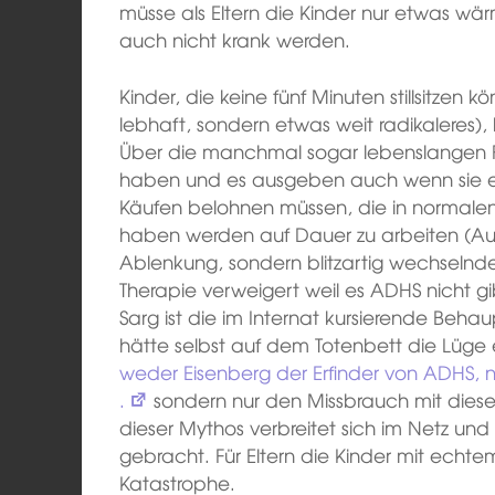
müsse als Eltern die Kinder nur etwas wä
auch nicht krank werden.
Kinder, die keine fünf Minuten stillsitzen k
lebhaft, sondern etwas weit radikaleres)
Über die manchmal sogar lebenslangen F
haben und es ausgeben auch wenn sie es
Käufen belohnen müssen, die in normale
haben werden auf Dauer zu arbeiten (Auf
Ablenkung, sondern blitzartig wechselnde
Therapie verweigert weil es ADHS nicht g
Sarg ist die im Internat kursierende Beh
hätte selbst auf dem Totenbett die Lü
weder Eisenberg der Erfinder von ADHS,
.
sondern nur den Missbrauch mit dies
dieser Mythos verbreitet sich im Netz un
gebracht. Für Eltern die Kinder mit echt
Katastrophe.