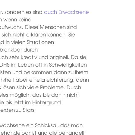
r, sondern es sind
auch Erwachsene
n wenn keine
aufwuchs. Diese Menschen sind
e sich nicht erklären können. Sie
 in vielen Situationen
 ablenkbar durch
h sehr kreativ und originell. Da sie
HS im Leben oft in Schwierigkeiten
ialisten und bekommen dann zu ihrem
hrheit aber eine Erleichterung, denn
 lösen sich viele Probleme. Durch
eles möglich, das bis dahin nicht
e bis jetzt im Hintergrund
erden zu Stars.
Erwachsene ein Schicksal, das man
 behandelbar ist und die behandelt