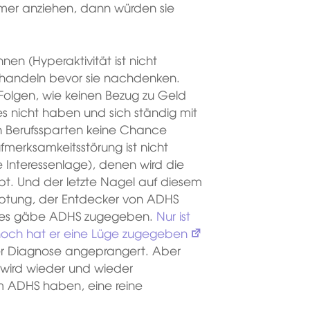
rmer anziehen, dann würden sie
önnen (Hyperaktivität ist nicht
, handeln bevor sie nachdenken.
olgen, wie keinen Bezug zu Geld
 nicht haben und sich ständig mit
n Berufssparten keine Chance
merksamkeitsstörung ist nicht
 Interessenlage), denen wird die
ibt. Und der letzte Nagel auf diesem
auptung, der Entdecker von ADHS
ge es gäbe ADHS zugegeben.
Nur ist
 noch hat er eine Lüge zugegeben
er Diagnose angeprangert. Aber
d wird wieder und wieder
em ADHS haben, eine reine