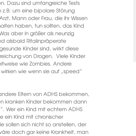
en. Dazu sind umfangreiche Tests
ch z.B: um eine bipolare Störung
Arzt, Mann oder Frau, die ihr Wissen
alten haben, tun sollten, das Kind
Was aber in größer als neunzig
ind alsbald Ritalinpräperate
gesunde Kinder sind, wirkt diese
ichung von Drogen. Viele Kinder
zeitweise wie Zombies. Andere
, wirken wie wenn sie auf „speed“
e andere Eltern von ADHS bekommen,
nigen kranken Kinder bekommen dann
cht“. Wer ein Kind mit echtem ADHS
ie ein Kind mit chronischer
sollen sich nicht so anstellen, der
wäre doch gar keine Krankheit, man