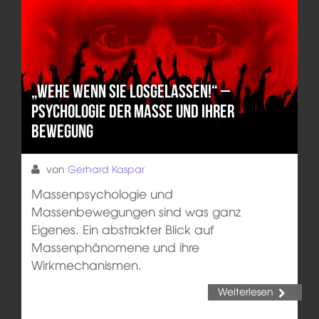
„Wehe wenn sie losgelassen!“ –
Psychologie der Masse und ihrer
Bewegung
von
Gerhard Kaspar
Massenpsychologie und
Massenbewegungen sind was ganz
Eigenes. Ein abstrakter Blick auf
Massenphänomene und ihre
Wirkmechanismen.
Weiterlesen