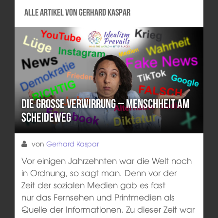
Alle Artikel von Gerhard Kaspar
Die große Verwirrung – Menschheit am
Scheideweg
von
Gerhard Kaspar
Vor einigen Jahrzehnten war die Welt noch
in Ordnung, so sagt man. Denn vor der
Zeit der sozialen Medien gab es fast
nur das Fernsehen und Printmedien als
Quelle der Informationen. Zu dieser Zeit war