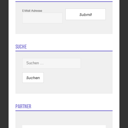
E-Mail Adresse
Submit
Suche
Suchen
nach:
Partner