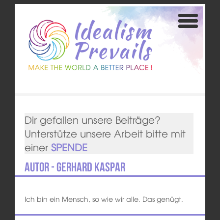
Dir gefallen unsere Beiträge?
Unterstütze unsere Arbeit bitte mit
einer
SPENDE
Autor - Gerhard Kaspar
Ich bin ein Mensch, so wie wir alle. Das genügt.