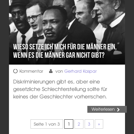
Wieso setze ich mich für DIE Männer ein,
wenn es DIE Männer gar nicht gibt?
Kommentar
von
Gerhard Kaspar
Diskriminierungen gibt es, aber eine
gesetzliche Schlechterstellung sollte für
keines der Geschlechter vorherrschen.
Weiterlesen
Seite 1 von 3
1
2
3
»