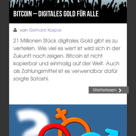
Bitcoin – Digitales Gold für alle
von
Gerhard Kaspar
21 Millionen Stück digitales Gold gibt es zu
verteilen. Wie viel es wert ist wird sich in der
Zukunft noch zeigen. Bitcoin ist nicht
kopierbar und einmalig auf der Welt. Auch
als Zahlungsmittel ist es verwendbar dafür
sorgte Satoshi.
Weiterlesen