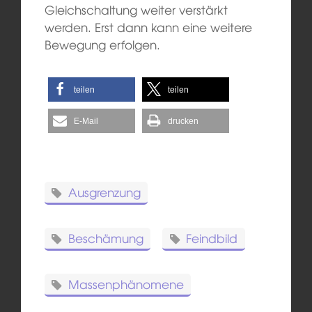
Gleichschaltung weiter verstärkt
werden. Erst dann kann eine weitere
Bewegung erfolgen.
teilen
teilen
E-Mail
drucken
Ausgrenzung
Beschämung
Feindbild
Massenphänomene