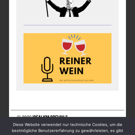
© 2026
Idealism Prevails
Diese Website verwendet nur technische Cookies, um die
UNTERSTÜTZE UNS
NEWSLETTER
IMPRESSUM
bestmögliche Benutzererfahrung zu gewährleisten, es gibt