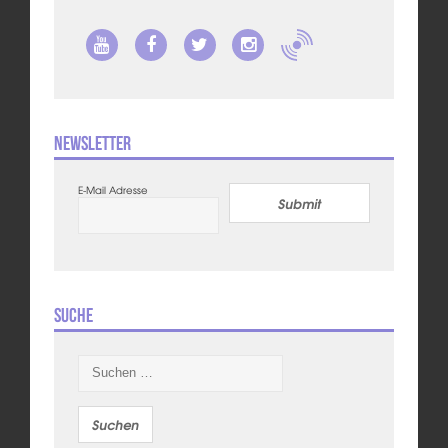
Newsletter
E-Mail Adresse
Submit
Suche
Suchen
nach: