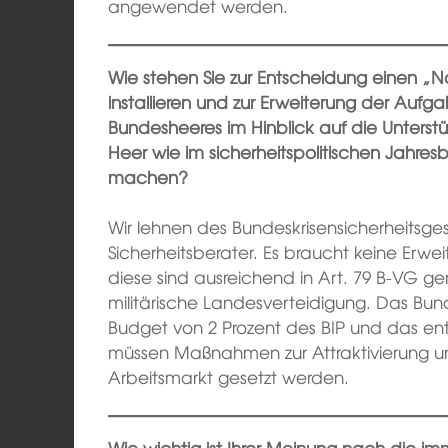
angewendet werden.
Wie stehen Sie zur Entscheidung einen „Na
installieren und zur Erweiterung der Aufg
Bundesheeres im Hinblick auf die Unterstü
Heer wie im sicherheitspolitischen Jahresb
machen?
Wir lehnen des Bundeskrisensicherheitsg
Sicherheitsberater. Es braucht keine Erw
diese sind ausreichend in Art. 79 B-VG g
militärische Landesverteidigung. Das Bun
Budget von 2 Prozent des BIP und das en
müssen Maßnahmen zur Attraktivierung u
Arbeitsmarkt gesetzt werden.
Wie wichtig ist Ihrer Meinung nach die i