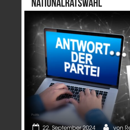
Nationalratswahl
Politik
22. September 2024
von
R