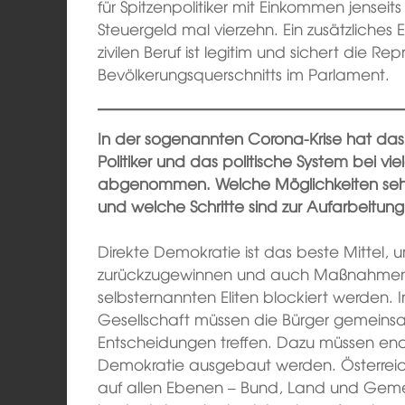
für Spitzenpolitiker mit Einkommen jensei
Steuergeld mal vierzehn. Ein zusätzliches
zivilen Beruf ist legitim und sichert die Re
Bevölkerungsquerschnitts im Parlament.
In der sogenannten Corona-Krise hat das 
Politiker und das politische System bei v
abgenommen. Welche Möglichkeiten sehen
und welche Schritte sind zur Aufarbeitung 
Direkte Demokratie ist das beste Mittel, u
zurückzugewinnen und auch Maßnahmen 
selbsternannten Eliten blockiert werden. 
Gesellschaft müssen die Bürger gemeins
Entscheidungen treffen. Dazu müssen endl
Demokratie ausgebaut werden. Österrei
auf allen Ebenen – Bund, Land und Geme