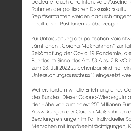
bedeutet auch eine intensivere Auseina
Rahmen der politischen Diskussionskultur.
Repräsentanten werden dadurch angehalt
inhaltlichen Positionen zu überzeugen.
Zur Untersuchung der politischen Veran
sämtlichen „Corona-Maßnahmen“ zur tat
Bekämpfung der Covid 19-Pandemie, die
Bundes im Sinne des Art. 53 Abs. 2 B-VG 
zum 28. Juli 2022 zurechenbar sind, soll 
Untersuchungsausschuss“) eingesetzt we
Weiters fordern wir die Errichtung eine
des Bundes. Dieser Corona-Wiedergutmach
der Höhe von zumindest 250 Millionen Euro 
Auswirkungen der Corona-Maßnahmen ev
Beratungsleistungen im Fall individueller
Menschen mit Impfbeeinträchtigungen, K