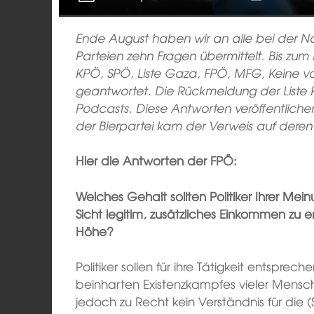
Ende August haben wir an alle bei der N
Parteien zehn Fragen übermittelt. Bis zu
KPÖ, SPÖ, Liste Gaza, FPÖ, MFG, Keine 
geantwortet. Die Rückmeldung der Liste 
Podcasts. Diese Antworten veröffentlichen
der Bierpartei kam der Verweis auf der
Hier die Antworten der FPÖ:
Welches Gehalt sollten Politiker Ihrer Mei
Sicht legitim, zusätzliches Einkommen zu e
Höhe?
Politiker sollen für ihre Tätigkeit entsprec
beinharten Existenzkampfes vieler Mens
jedoch zu Recht kein Verständnis für die