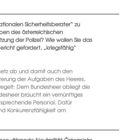
tionalen Sicherheitsberater“ zu
aben des österreichischen
tzung der Polizei? Wie wollen Sie das
ericht gefordert, „kriegsfähig“
esetz ab und damit auch den
eiterung der Aufgaben des Heeres,
eregelt: Dem Bundesheer obliegt die
desheer braucht ein vernünftiges
tsprechende Personal. Dafür
nd Konkurrenzfähigkeit am
mmerwährende Neutralität Österreichs