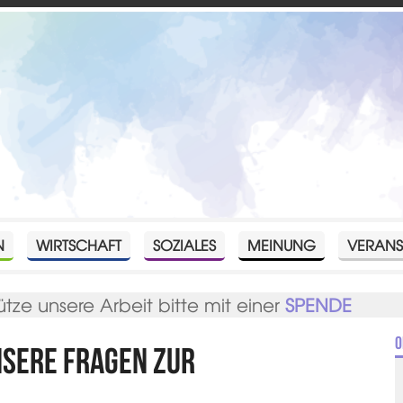
N
WIRTSCHAFT
SOZIALES
MEINUNG
VERANS
ütze unsere Arbeit bitte mit einer
SPENDE
O
nsere Fragen zur