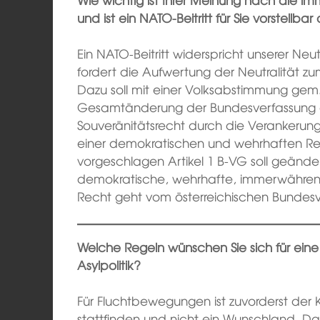
und ist ein NATO-Beitritt für Sie vorstellb
Ein NATO-Beitritt widerspricht unserer Neu
fordert die Aufwertung der Neutralität zu
Dazu soll mit einer Volksabstimmung gem.
Gesamtänderung der Bundesverfassung erf
Souveränitätsrecht durch die Verankerung 
einer demokratischen und wehrhaften Rep
vorgeschlagen Artikel 1 B-VG soll geänder
demokratische, wehrhafte, immerwährend
Recht geht vom österreichischen Bundesv
Welche Regeln wünschen Sie sich für ei
Asylpolitik?
Für Fluchtbewegungen ist zuvorderst der 
stattfinden und nicht ein Wunschland. D