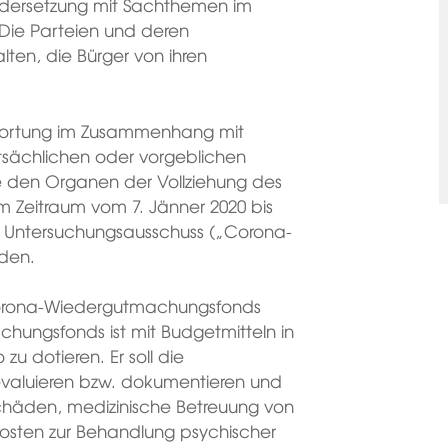
ndersetzung mit Sachthemen im
 Die Parteien und deren
en, die Bürger von ihren
twortung im Zusammenhang mit
sächlichen oder vorgeblichen
 den Organen der Vollziehung des
im Zeitraum vom 7. Jänner 2020 bis
ein Untersuchungsausschuss („Corona-
rden.
s Corona-Wiedergutmachungsfonds
ungsfonds ist mit Budgetmitteln in
zu dotieren. Er soll die
aluieren bzw. dokumentieren und
 Schäden, medizinische Betreuung von
osten zur Behandlung psychischer