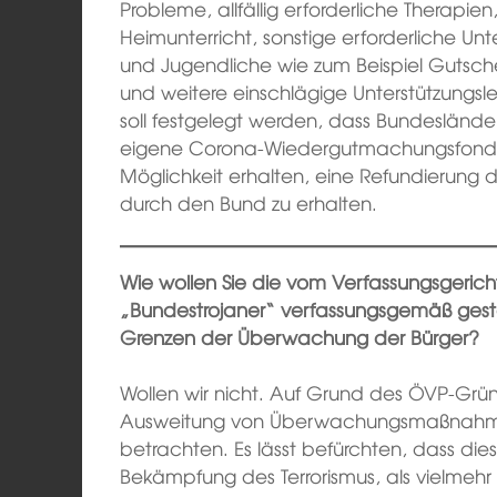
Probleme, allfällig erforderliche Therapi
Heimunterricht, sonstige erforderliche Unte
und Jugendliche wie zum Beispiel Gutschein
und weitere einschlägige Unterstützungsle
soll festgelegt werden, dass Bundesländer
eigene Corona-Wiedergutmachungsfonds
Möglichkeit erhalten, eine Refundierung 
durch den Bund zu erhalten.
Wie wollen Sie die vom Verfassungsgeri
„Bundestrojaner“ verfassungsgemäß gestal
Grenzen der Überwachung der Bürger?
Wollen wir nicht. Auf Grund des ÖVP-Grü
Ausweitung von Überwachungsmaßnahmen 
betrachten. Es lässt befürchten, dass d
Bekämpfung des Terrorismus, als vielmehr