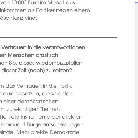
ts von 10.000 Euro im Monat aus
 Einkommen als Politiker neben einem
präsentanz eines
Vertrauen in die verantwortlichen
ielen Menschen drastisch
 Sie, dieses wiederherzustellen
dieser Zeit (noch) zu setzen?
m das Vertrauen in die Politik
durchzusetzen, die von den
In einer demokratischen
am zu wichtigen Themen
ich die Instrumente der direkten
ch braucht Bürgerentscheidungen
inde. Mehr direkte Demokratie