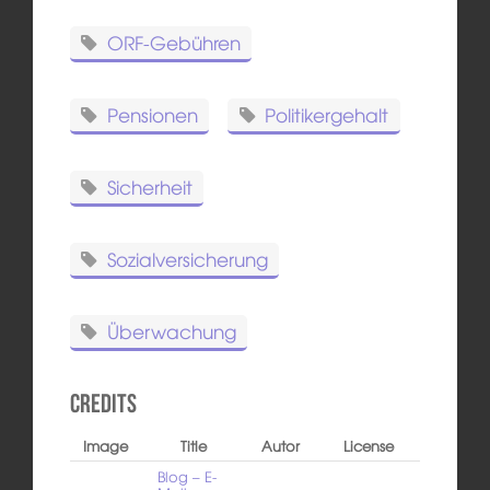
ORF-Gebühren
Pensionen
Politikergehalt
Sicherheit
Sozialversicherung
Überwachung
Credits
Image
Title
Autor
License
Blog – E-