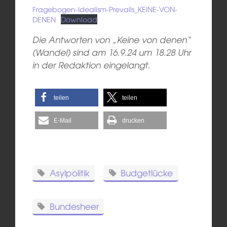
Fragebogen-Idealism-Prevails_KEINE-VON-
DENEN
Download
Die Antworten von „Keine von denen“
(Wandel) sind am 16.9.24 um 18.28 Uhr
in der Redaktion eingelangt.
teilen
teilen
E-Mail
drucken
Asylpolitik
Budgetlücke
Bundesheer