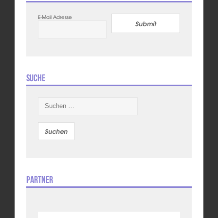
E-Mail Adresse
Submit
Suche
Suchen
nach:
Partner