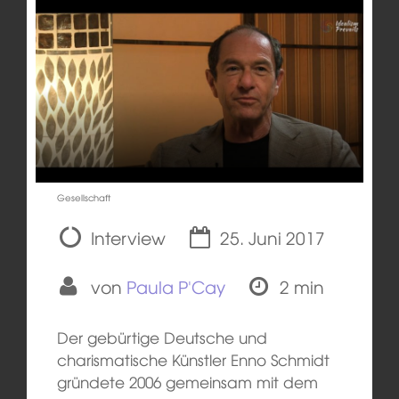
Gesellschaft
Interview
25. Juni 2017
von
Paula P'Cay
2 min
Der gebürtige Deutsche und
charismatische Künstler Enno Schmidt
gründete 2006 gemeinsam mit dem