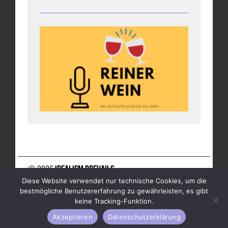
© 2026
Idealism Prevails
Diese Website verwendet nur technische Cookies, um die
UNTERSTÜTZE UNS
NEWSLETTER
IMPRESSUM
bestmögliche Benutzererfahrung zu gewährleisten, es gibt
DATENSCHUTZ
keine Tracking-Funktion.
Akzeptieren
Datenschutzerklärung