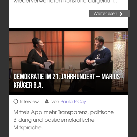
wiederverwerteten Rohstoffe aufgeklärt..
Weiterlesen
Demokratie im 21. Jahrhundert – Marius
Krüger B.A.
Interview
von
Paula P'Cay
Mittels App mehr Transparenz, politische
Bildung und basisdemokratische
Mitsprache.