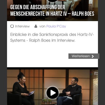
Gegen die Abschaffung der
Menschenrechte in Hartz IV – Ralph Boes
Interview
von
Paula P'Cay
Einblicke in die Sanktionspraxis des Hartz-IV-
Systems - Ralph Boes im Interview.
Weiterlesen