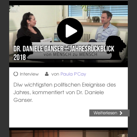
Dr. Daniele Ganser – Jahresrückblick
2018
Interview
von
Paula P'Cay
Diw wichtigsten politischen Ereignisse des
Jahres, kommentiert von Dr. Daniele
Ganser.
Weiterlesen