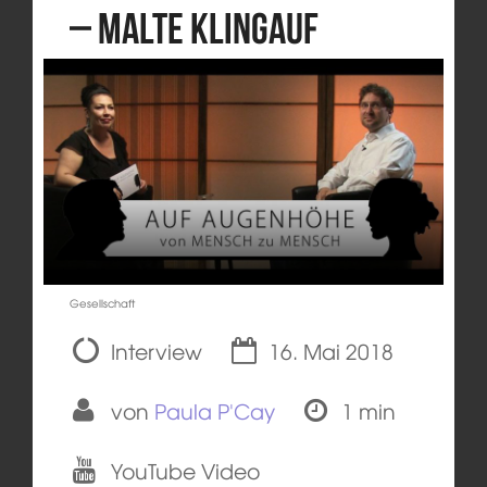
– Malte Klingauf
Gesellschaft
Interview
16. Mai 2018
von
Paula P'Cay
1 min
YouTube Video