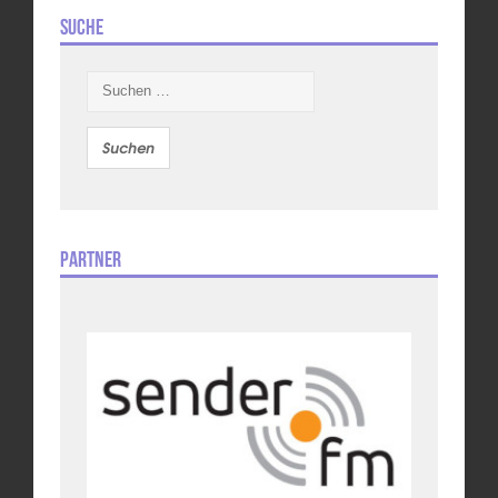
Suche
Suchen
nach:
Partner