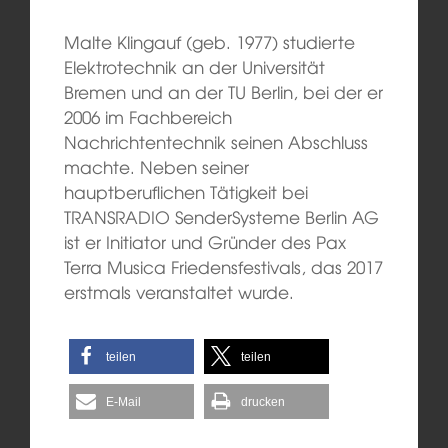
Malte Klingauf (geb. 1977) studierte
Elektrotechnik an der Universität
Bremen und an der TU Berlin, bei der er
2006 im Fachbereich
Nachrichtentechnik seinen Abschluss
machte. Neben seiner
hauptberuflichen Tätigkeit bei
TRANSRADIO SenderSysteme Berlin AG
ist er Initiator und Gründer des Pax
Terra Musica Friedensfestivals, das 2017
erstmals veranstaltet wurde.
teilen
teilen
E-Mail
drucken