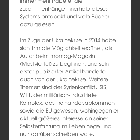
immer mehr habe er die
Zusammenhänge innerhalb dieses
Systems entdeckt und viele Bücher
dazu gelesen.
Im Zuge der Ukrainekrise in 2014 habe
sich ihm die Möglichkeit eröffnet, als
Autor beim momag-Magazin
(Mostviertel) zu beginnen, und sein
erster publizierter Artikel handelte
auch von der Ukrainekrise. Weitere
Themen sind der Syrienkonflikt, ISIS,
9/11, der militärisch-industrielle
Komplex, das Freihandelsabkommen
sowie die EU gewesen, wohingegen er
aktuell größeres Interesse an seiner
Selbsterfahrung im Leben hege und
nun darüber schreiben wolle.