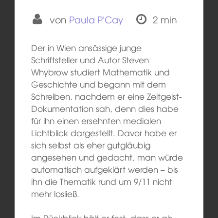
von
Paula P'Cay
2 min
Der in Wien ansässige junge
Schriftsteller und Autor Steven
Whybrow studiert Mathematik und
Geschichte und begann mit dem
Schreiben, nachdem er eine Zeitgeist-
Dokumentation sah, denn dies habe
für ihn einen ersehnten medialen
Lichtblick dargestellt. Davor habe er
sich selbst als eher gutgläubig
angesehen und gedacht, man würde
automatisch aufgeklärt werden – bis
ihn die Thematik rund um 9/11 nicht
mehr losließ.
Im Rückblick hält er fest, dass er als