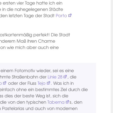
 ersten vier Tage hatte ich ein
e in die nahegelegenen Städte
den letzten Tage der Stadt
Porto
ostkartenmäßig perfekt! Die Stadt
esonderem Maß ihren Charme
erson wie mich aber auch eine
 einem Fotomotiv wieder, sei es eine
rühmte Straßenbahn der
Linie 28
, die
o
oder der Fluss
Tejo
. Was ich in
einfach ohne ein bestimmtes Ziel durch die
s dies der beste Weg ist, sich die
, die von den typischen
Taberna
s, den
en Pastelarias und auch von modernen