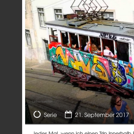
Lebenswelten
Serie
21. September 2017
Jedes Mal, wenn ich einen Trip innerhalb