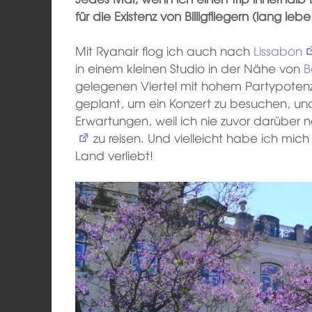
für die Existenz von Billigfliegern (lang leb
Mit Ryanair flog ich auch nach
Lissabon
in einem kleinen Studio in der Nähe von
B
gelegenen Viertel mit hohem Partypotenzi
geplant, um ein Konzert zu besuchen, un
Erwartungen, weil ich nie zuvor darübe
zu reisen. Und vielleicht habe ich mic
Land verliebt!