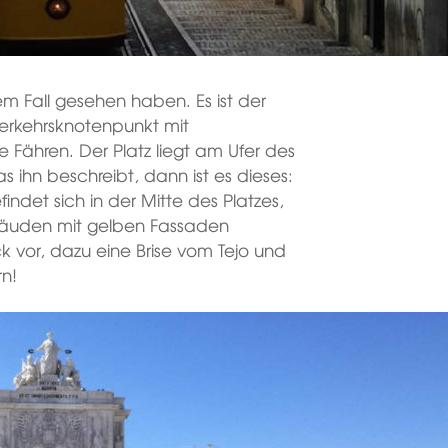
 Fall gesehen haben. Es ist der
Verkehrsknotenpunkt mit
 Fähren. Der Platz liegt am Ufer des
s ihn beschreibt, dann ist es dieses:
findet sich in der Mitte des Platzes,
Gebäuden mit gelben Fassaden
ck vor, dazu eine Brise vom Tejo und
rn!