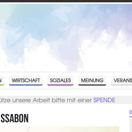
N
WIRTSCHAFT
SOZIALES
MEINUNG
VERANS
ütze unsere Arbeit bitte mit einer
SPENDE
O
issabon