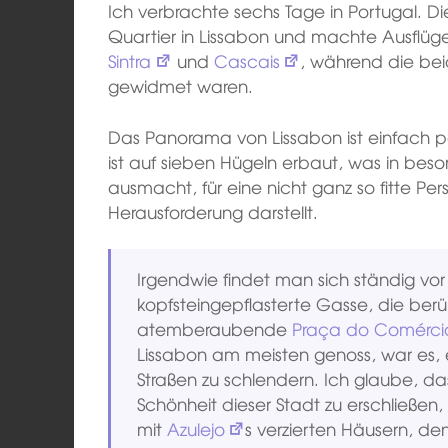
Ich verbrachte sechs Tage in Portugal. Die
Quartier in Lissabon und machte Ausflüg
Sintra
und
Cascais
, während die bei
gewidmet waren.
Das Panorama von Lissabon ist einfach p
ist auf sieben Hügeln erbaut, was in b
ausmacht, für eine nicht ganz so fitte P
Herausforderung darstellt.
Irgendwie findet man sich ständig vor
kopfsteingepflasterte Gasse, die be
atemberaubende
Praça do Comérci
Lissabon am meisten genoss, war es, 
Straßen zu schlendern. Ich glaube, das
Schönheit dieser Stadt zu erschließen
mit
Azulejo
s verzierten Häusern, d