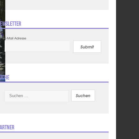
ewsletter
E-Mail Adresse
Submit
uche
Suchen
nach:
artner