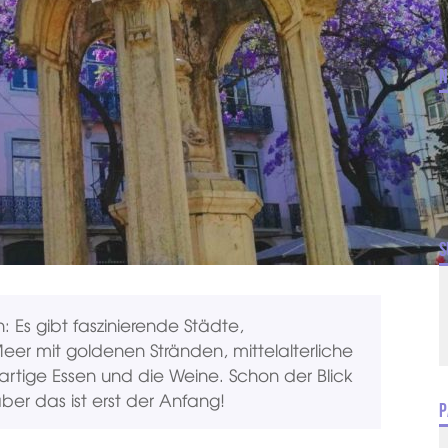
N
S
: Es gibt faszinierende Städte,
Meer mit goldenen Stränden, mittelalterliche
rtige Essen und die Weine. Schon der Blick
aber das ist erst der Anfang!
P