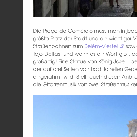
Die Praça do Comércio muss man in jedem
größte Platz der Stadt und ein wichtiger 
Straßenbahnen zum
Belém-Viertel
sowie
Tejo-Deltas, und wenn es ein Wort gibt, da
großartig! Eine Statue von König Jose I. be
der auf drei Seiten von traditionellen 
eingerahmt wird. Stellt euch diesen Anbli
die Gitarrenmusik von zwei Straßenmusike