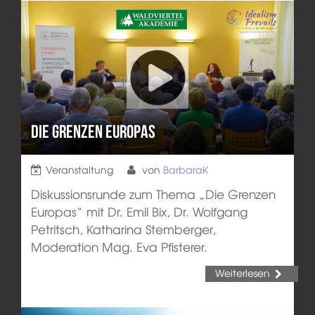
Die Grenzen Europas
Veranstaltung
von
BarbaraK
Diskussionsrunde zum Thema „Die Grenzen
Europas“ mit Dr. Emil Bix, Dr. Wolfgang
Petritsch, Katharina Stemberger,
Moderation Mag. Eva Pfisterer.
Weiterlesen