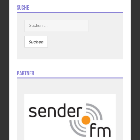
Suche
Suchen
nach:
Partner