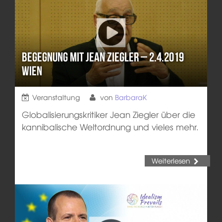
Begegnung mit Jean Ziegler – 2.4.2019
Wien
Veranstaltung
von
BarbaraK
Globalisierungskritiker Jean Ziegler über die
kannibalische Weltordnung und vieles mehr.
Weiterlesen