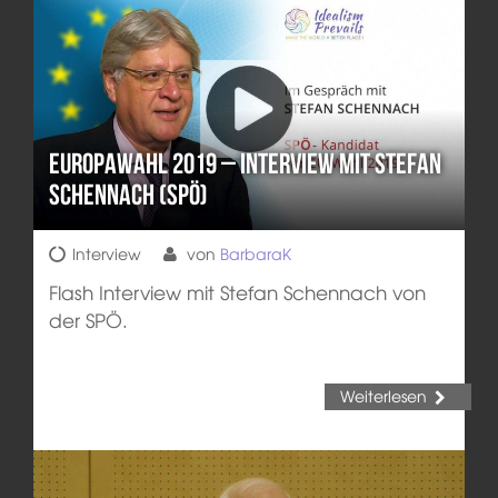
Europawahl 2019 – Interview mit Stefan
Schennach (SPÖ)
Interview
von
BarbaraK
Flash Interview mit Stefan Schennach von
der SPÖ.
Weiterlesen