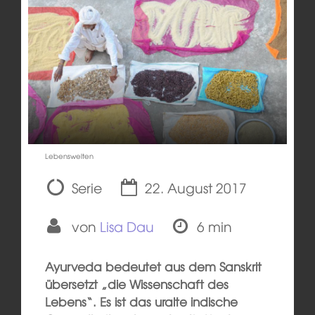
Lebenswelten
Serie
22. August 2017
von
Lisa Dau
6 min
Ayurveda bedeutet aus dem Sanskrit
übersetzt „die Wissenschaft des
Lebens“. Es ist das uralte indische