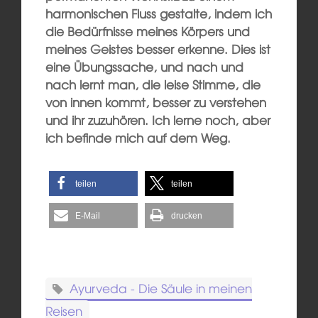
harmonischen Fluss gestalte, indem ich
die Bedürfnisse meines Körpers und
meines Geistes besser erkenne. Dies ist
eine Übungssache, und nach und
nach lernt man, die leise Stimme, die
von innen kommt, besser zu verstehen
und ihr zuzuhören. Ich lerne noch, aber
ich befinde mich auf dem Weg.
teilen
teilen
E-Mail
drucken
Ayurveda - Die Säule in meinen
Reisen