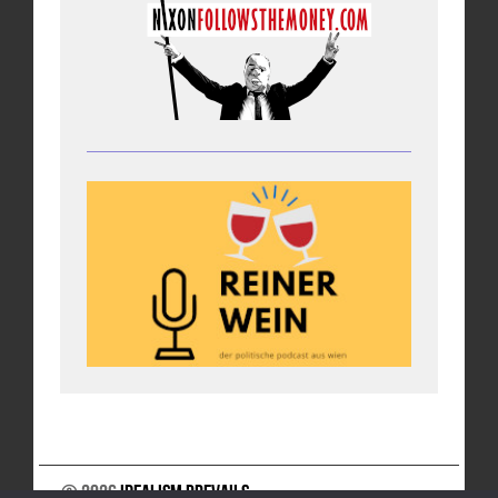
© 2026
Idealism Prevails