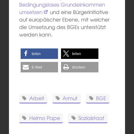
Bedingungsloses Grundeinkommen
umsetzen
und eine Bürgerinitiative
auf europäischer Ebene, mit welcher
die Umsetzung des BGEs unterstützt
werden kann.
teilen
teilen
E-Mail
drucken
Arbeit
Armut
BGE
Helmo Pape
Sozialstaat