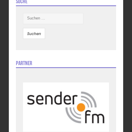
Suche
Suchen
nach:
Partner