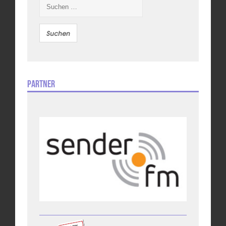
Suchen
nach:
Partner