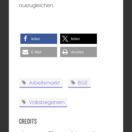
auszugleichen.
teilen
teilen
E-Mail
drucken
Arbeitsmarkt
BGE
Volksbegehren
Credits