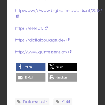
http:www:///www.bigbrotherawards.at/2018/
https://esel.at/
https://digitalcourage.de/
http://www.quintessenz.at/
teilen
teilen
E-Mail
drucken
Datenschutz
Kickl