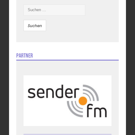
Suchen
nach:
Partner