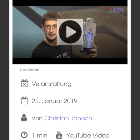
Gesellschaft
Veranstaltung
22. Januar 2019
von
Christian Janisch
1 min
YouTube Video