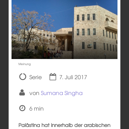
Meinung
Serie
7. Juli 2017
von
Sumana Singha
6 min
Palästina hat innerhalb der arabischen