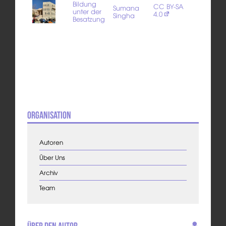
Bildung
CC BY-SA
Sumana
unter der
4.0
Singha
Besatzung
Organisation
Autoren
Über Uns
Archiv
Team