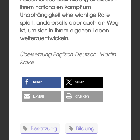
ihrem nationalen Kampf um
Unabhängigkeit eine wichtige Rolle
spielt, andererseits aber auch ein Weg
ist, um sich in ihrem eigenen Leben
weiterzuentwickeln.
Übersetzung Englisch-Deutsch: Martin
Krake
teilen
teilen
E-Mail
drucken
Besatzung
Bildung