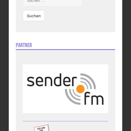
nach:
Partner