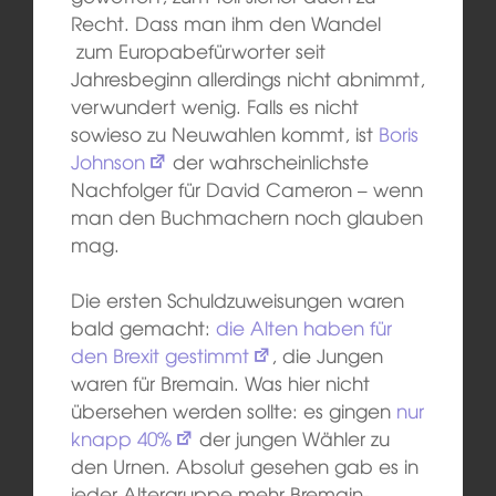
Recht. Dass man ihm den Wandel
zum Europabefürworter seit
Jahresbeginn allerdings nicht abnimmt,
verwundert wenig. Falls es nicht
sowieso zu Neuwahlen kommt, ist
Boris
Johnson
der wahrscheinlichste
Nachfolger für David Cameron – wenn
man den Buchmachern noch glauben
mag.
Die ersten Schuldzuweisungen waren
bald gemacht:
die Alten haben für
den Brexit gestimmt
, die Jungen
waren für Bremain. Was hier nicht
übersehen werden sollte: es gingen
nur
knapp 40%
der jungen Wähler zu
den Urnen. Absolut gesehen gab es in
jeder Altergruppe mehr Bremain-