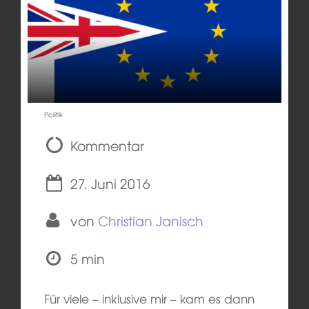
Politik
Kommentar
27. Juni 2016
von
Christian Janisch
5 min
Für viele – inklusive mir – kam es dann