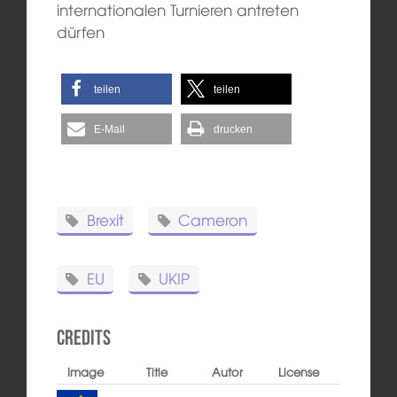
internationalen Turnieren antreten
dürfen
teilen
teilen
E-Mail
drucken
Brexit
Cameron
EU
UKIP
Credits
Image
Title
Autor
License