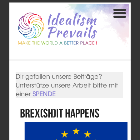
Dir gefallen unsere Beiträge?
Unterstütze unsere Arbeit bitte mit
einer
SPENDE
Brex(Sh)it happens