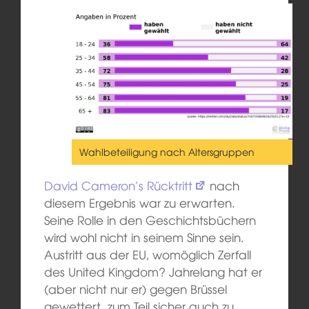
Wahlbeteiligung nach Altersgruppen
David Cameron’s Rücktritt
nach
diesem Ergebnis war zu erwarten.
Seine Rolle in den Geschichtsbüchern
wird wohl nicht in seinem Sinne sein.
Austritt aus der EU, womöglich Zerfall
des United Kingdom? Jahrelang hat er
(aber nicht nur er) gegen Brüssel
gewettert, zum Teil sicher auch zu