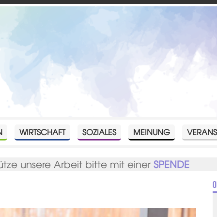
N
WIRTSCHAFT
SOZIALES
MEINUNG
VERANS
ütze unsere Arbeit bitte mit einer
SPENDE
O