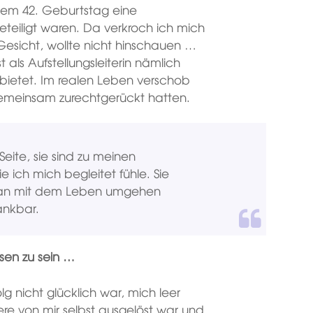
inem 42. Geburtstag eine
eteiligt waren. Da verkroch ich mich
 Gesicht, wollte nicht hinschauen …
st als Aufstellungsleiterin nämlich
 bietet. Im realen Leben verschob
 gemeinsam zurechtgerückt hatten.
eite, sie sind zu meinen
ich mich begleitet fühle. Sie
 man mit dem Leben umgehen
ankbar.
sen zu sein …
lg nicht glücklich war, mich leer
eere von mir selbst ausgelöst war und