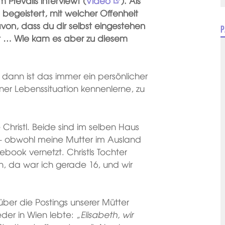
 Prevails interviewt (
Video
)
. Als
begeistert, mit welcher Offenheit
on, dass du dir selbst eingestehen
P
st … Wie kam es aber zu diesem
dann ist das immer ein persönlicher
ner Lebenssituation kennenlerne, zu
 Christl. Beide sind im selben Haus
 – obwohl meine Mutter im Ausland
ebook vernetzt. Christls Tochter
n, da war ich gerade 16, und wir
ber die Postings unserer Mütter
eder in Wien lebte: „
Elisabeth, wir