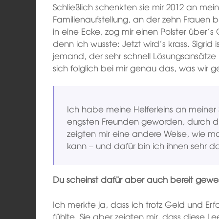
Schließlich schenkten sie mir 2012 an me
Familienaufstellung, an der zehn Frauen b
in eine Ecke, zog mir einen Polster über’s
denn ich wusste: Jetzt wird’s krass. Sigrid i
jemand, der sehr schnell Lösungsansätze
sich folglich bei mir genau das, was wir
Ich habe meine Helferleins an meiner S
engsten Freunden geworden, durch die 
zeigten mir eine andere Weise, wie
kann – und dafür bin ich ihnen sehr d
Du scheinst dafür aber auch bereit gewe
Ich merkte ja, dass ich trotz Geld und Erfo
fühlte. Sie aber zeigten mir, dass diese L