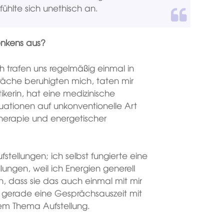
fühlte sich unethisch an.
enkens
aus?
ch trafen uns regelmäßig einmal in
che beruhigten mich, taten mir
tikerin, hat eine medizinische
tuationen auf unkonventionelle Art
herapie und energetischer
stellungen; ich selbst fungierte eine
llungen, weil ich Energien generell
 dass sie das auch einmal mit mir
r gerade eine Gesprächsauszeit mit
em Thema Aufstellung.