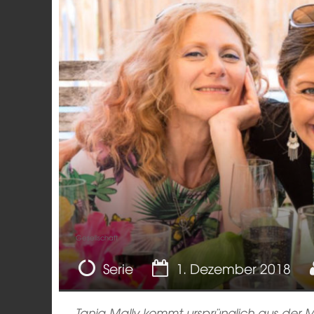
Gesellschaft
Serie
1. Dezember 2018
Tanja Mally kommt ursprünglich aus der