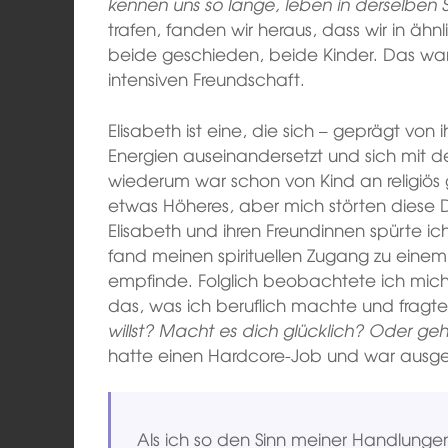
kennen uns so lange, leben in derselben S
trafen, fanden wir heraus, dass wir in äh
beide geschieden, beide Kinder. Das war 
intensiven Freundschaft.
Elisabeth ist eine, die sich – geprägt von ih
Energien auseinandersetzt und sich mit d
wiederum war schon von Kind an religiö
etwas Höheres, aber mich störten diese
Elisabeth und ihren Freundinnen spürte i
fand meinen spirituellen Zugang zu eine
empfinde. Folglich beobachtete ich mich 
das, was ich beruflich machte und fragte
willst? Macht es dich glücklich? Oder geh
hatte einen Hardcore-Job und war ausg
Als ich so den Sinn meiner Handlungen