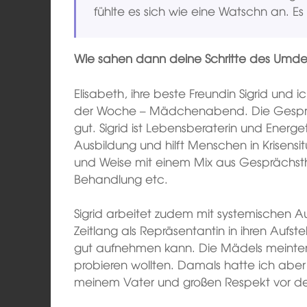
fühlte es sich wie eine Watschn an. Es 
Wie
sahen
dann deine Schritte des Umd
Elisabeth, ihre beste Freundin Sigrid und i
der Woche – Mädchenabend. Die Gesprä
gut. Sigrid ist Lebensberaterin und Energe
Ausbildung und hilft Menschen in Krisensi
und Weise mit einem Mix aus Gesprächst
Behandlung etc.
Sigrid arbeitet zudem mit systemischen Auf
Zeitlang als Repräsentantin in ihren Aufste
gut aufnehmen kann. Die Mädels meinten,
probieren wollten. Damals hatte ich abe
meinem Vater und großen Respekt vor d