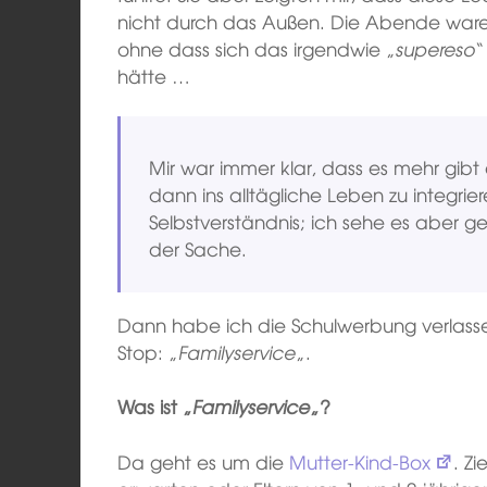
nicht durch das Außen. Die Abende war
ohne dass sich das irgendwie „
supereso
“
hätte …
Mir war immer klar, dass es mehr gibt
dann ins alltägliche Leben zu integrieren
Selbstverständnis; ich sehe es aber 
der Sache.
Dann habe ich die Schulwerbung verlassen
Stop: „
Familyservice
„.
Was ist „
Familyservice
„?
Da geht es um die
Mutter-Kind-Box
. Z