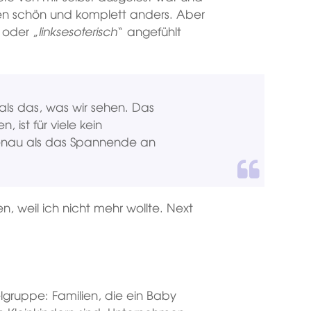
en schön und komplett anders. Aber
 oder „
linksesoterisch
“ angefühlt
 als das, was wir sehen. Das
, ist für viele kein
genau als das Spannende an
, weil ich nicht mehr wollte. Next
ielgruppe: Familien, die ein Baby