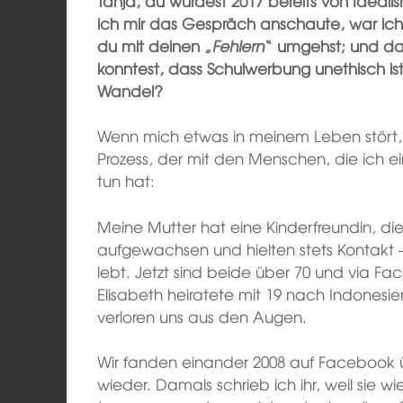
Tanja, du wurdest 2017 bereits von Idealism
ich mir das Gespräch anschaute, war ich 
du mit deinen „
Fehlern
“ umgehst; und dav
konntest, dass Schulwerbung unethisch i
Wandel?
Wenn mich etwas in meinem Leben stört, 
Prozess, der mit den Menschen, die ich ei
tun hat:
Meine Mutter hat eine Kinderfreundin, die
aufgewachsen und hielten stets Kontakt
lebt. Jetzt sind beide über 70 und via Fac
Elisabeth heiratete mit 19 nach Indonesie
verloren uns aus den Augen.
Wir fanden einander 2008 auf Facebook ü
wieder. Damals schrieb ich ihr, weil sie wi