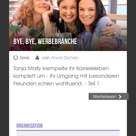
Bye, bye, Werbebranche
Serie
von
Anna Dichen
Tanja Mally krempelte ihr Karriereleben
komplett um - ihr Umgang mit besonderen
Freunden schien wohltuend. - Teil 1
Weiterlesen
Organisation