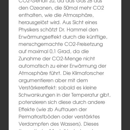
CO2-Gehalt zu, da das Gas zB aus
den Ozeanen, die 50mal mehr CO2
enthalten, wie die Atmosphäre,
herausgelöst wird. Aus Sicht eines
Physikers schätzt Dr. Hammel den
Erwärmungseffekt durch die künftige,
menschgemachte CO2-Freisetzung
auf maximal 0,1 Grad, da die
Zunahme der CO2-Menge nicht
automatisch zu einer Erwärmung der
Atmosphäre führt. Die Klimaforscher
argumentieren aber mit dem
Verstärkereffekt: sobald es kleine
Schwankungen in der Temperatur gibt,
potenzieren sich diese durch andere
Effekte (wie zb Auftauen der
Permafrostböden oder verstärktes
Verdampfen des Wassers). Dieses