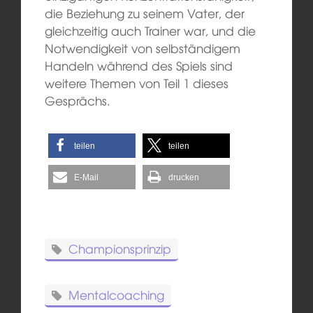
die Beziehung zu seinem Vater, der
gleichzeitig auch Trainer war, und die
Notwendigkeit von selbständigem
Handeln während des Spiels sind
weitere Themen von Teil 1 dieses
Gesprächs.
teilen
teilen
E-Mail
drucken
Championsprinzip
Mentalcoaching