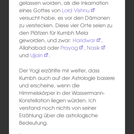
gelassen worden, als die Inkarnation
eines Gottes von
Lord Vishnu
versucht habe, es vor den Dämonen
zu verstecken. Diese vier Orte seien zu
den Plätzen für Kumbh Mela
geworden, und zwar:
Haridwar
,
Allahabad oder
Prayag
,
Nasik
und
Ujjain
.
Der Yogi erzählte mir weiter, dass
Kumbh auch auf der Astrologie basiere
und erscheine, wenn die
Himmelskörper in der Wassermann-
Konstellation liegen würden. Ich
verstand noch nichts von seiner
Erzählung über die astrologische
Bedeutung.