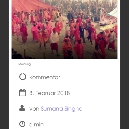
Meinung
Kommentar
3. Februar 2018
von
Sumana Singha
6 min