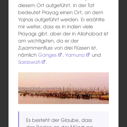
diesem Ort aufgeführt. In der Tat
bedeutet Prayag einen Ort, an dem
Yajnas aufgeführt werden. Er erzählte
mir weiter, dass es in Indien viele
Prayags gibt, aber der in Allahabad ist
am wichtigsten, da er der
Zusammenfluss von drei Flüssen ist,
nämlich
Ganges
,
Yamuna
und
Saraswati
.
Es besteht der Glaube, dass
das Baden an der Mündung