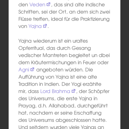
den
Veden
, das sind alte indische
Schriften, sei der Ort, an dem sich zwei
Flüsse treffen, ideal für die Praktizierung
von
Yajna
.
Yajna wiederum ist ein uraltes
Opferritual, das durch Gesang
vedischer Mantreten begleitet un dbei
dem Kräutermischungen in Feuer oder
Agni
angeboten würden. Die
Aufführung von Yajna ist eine alte
Tradition in Indien. Der Yogi erzählte
mir, dass
Lord Brahma
, der Schöpfer
des Universums, die erste Yajna in
Prayag, d.h. Allahabad, durchgeführt
hat, nachdem er seine Erschaffung
des Universums abgeschlossen hatte.
Und seitdem wurden viele Yajnas an