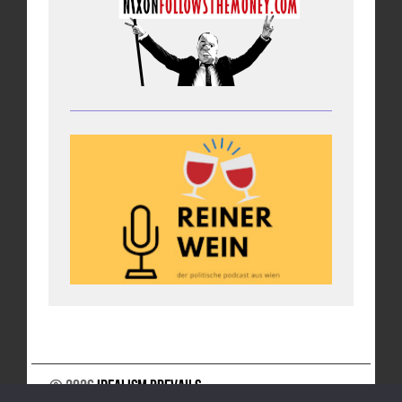
© 2026
Idealism Prevails