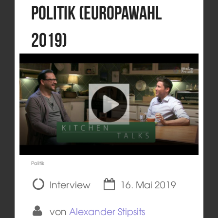
Politik (Europawahl
2019)
Politik
Interview
16. Mai 2019
von
Alexander Stipsits