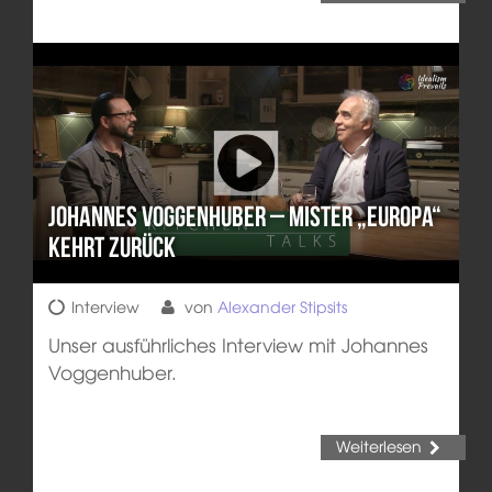
Johannes Voggenhuber – Mister „Europa“
kehrt zurück
Interview
von
Alexander Stipsits
Unser ausführliches Interview mit Johannes
Voggenhuber.
Weiterlesen