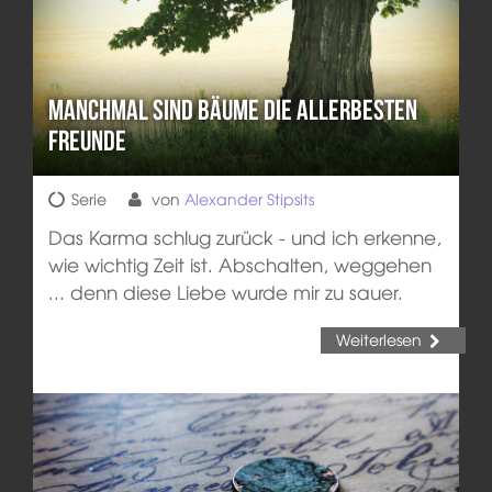
Manchmal sind Bäume die allerbesten
Freunde
Serie
von
Alexander Stipsits
Das Karma schlug zurück - und ich erkenne,
wie wichtig Zeit ist. Abschalten, weggehen
... denn diese Liebe wurde mir zu sauer.
Weiterlesen