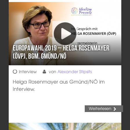
Europawahl 2019 – Helga Rosenmayer
(ÖVP), Bgm. Gmünd/NÖ
Interview
von
Alexander Stipsits
Helga Rosenmayer aus Gmünd/NÖ im
Interview.
Weiterlesen