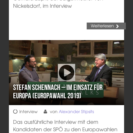
Nickelsdorf, im Interview
Weiterlesen
Stefan Schennach – Im Einsatz für
Europa (Europawahl 2019)
Interview
von
Alexander Stipsits
Das ausführliche Interview mit dem
Kandidaten der SPÖ zu den Europawahlen