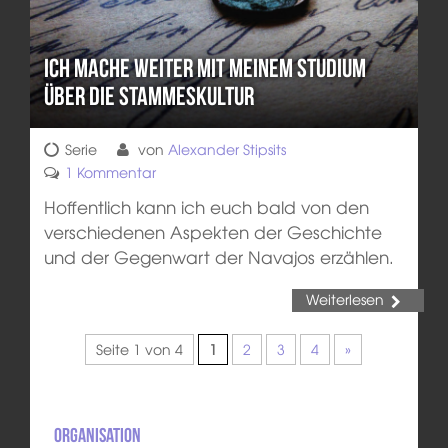
Ich mache weiter mit meinem Studium
über die Stammeskultur
Serie
von
Alexander Stipsits
1 Kommentar
Hoffentlich kann ich euch bald von den
verschiedenen Aspekten der Geschichte
und der Gegenwart der Navajos erzählen.
Weiterlesen
Seite 1 von 4
1
2
3
4
»
Organisation