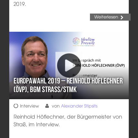
2019.
Weiterlesen
Europawahl 2019 – Reinhold Höflechner
(ÖVP), BGM Straß/Stmk
Interview
von
Alexander Stipsits
Reinhold Höflechner, der Bürgermeister von
Straß, im Interview.