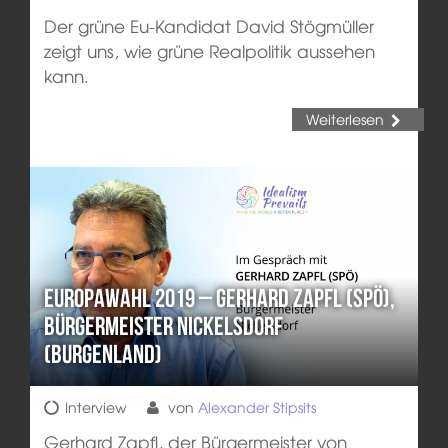
Der grüne Eu-Kandidat David Stögmüller
zeigt uns, wie grüne Realpolitik aussehen
kann.
Weiterlesen
Europawahl 2019 – Gerhard Zapfl (SPÖ),
Bürgermeister Nickelsdorf
(Burgenland)
Interview
von
Alexander Stipsits
Gerhard Zapfl, der Bürgermeister von