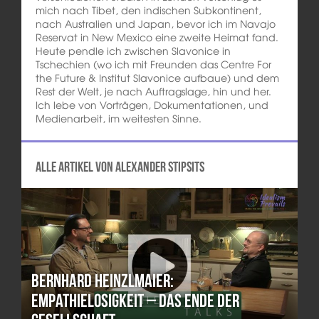
mich nach Tibet, den indischen Subkontinent,
nach Australien und Japan, bevor ich im Navajo
Reservat in New Mexico eine zweite Heimat fand.
Heute pendle ich zwischen Slavonice in
Tschechien (wo ich mit Freunden das Centre For
the Future & Institut Slavonice aufbaue) und dem
Rest der Welt, je nach Auftragslage, hin und her.
Ich lebe von Vorträgen, Dokumentationen, und
Medienarbeit, im weitesten Sinne.
Alle Artikel von Alexander Stipsits
Bernhard Heinzlmaier:
Empathielosigkeit – das Ende der