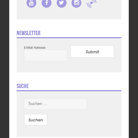
Newsletter
E-Mail Adresse
Submit
Suche
Suchen
nach: