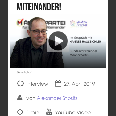
Miteinander!
Gesellschaft
Interview
27. April 2019
von
Alexander Stipsits
1 min
YouTube Video