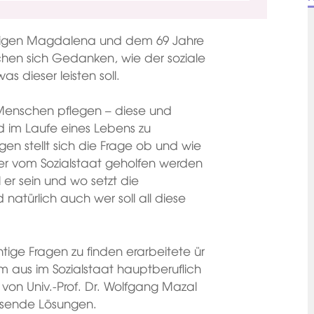
hrigen Magdalena und dem 69 Jahre
chen sich Gedanken, wie der soziale
 dieser leisten soll.
 Menschen pflegen – diese und
d im Laufe eines Lebens zu
gen stellt sich die Frage ob und wie
ser vom Sozialstaat geholfen werden
ll er sein und wo setzt die
natürlich auch wer soll all diese
ige Fragen zu finden erarbeitete ür
 aus im Sozialstaat hauptberuflich
von Univ.-Prof. Dr. Wolfgang Mazal
eisende Lösungen.