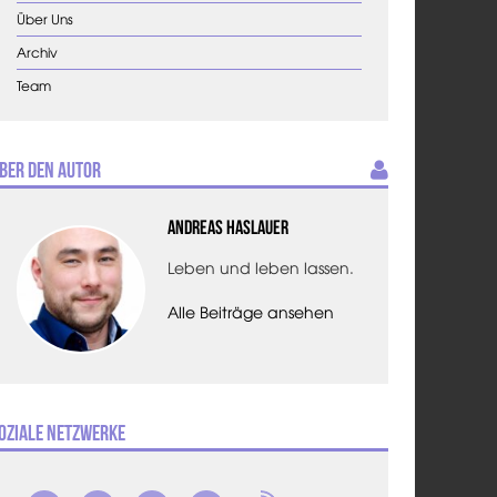
Über Uns
Archiv
Team
ber den Autor
Andreas Haslauer
Leben und leben lassen.
Alle Beiträge ansehen
oziale Netzwerke