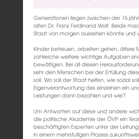
Generationen liegen zwischen der 15-jä
alten Dr. Franz Ferdinand Wolf. Beide ma
Staat von morgen aussehen könnte und was
Kinder betreuen, arbeiten gehen, ältere
zahlreiche weitere wichtige Aufgaben sin
bewältigen. Bei all diesen Herausforderun
sehr den Menschen bei der Erfüllung die
soll. Wo soll der Staat helfen, wie sozial so
Eigenverantwortung des einzelnen ein und 
Leistungen dann bezahlen und wie?
Um Antworten auf diese und andere wicht
die politische Akademie der ÖVP ein Team
beschäftigten Experten unter der Leitung 
in einem mehrstufigen Prozess zukunftsw