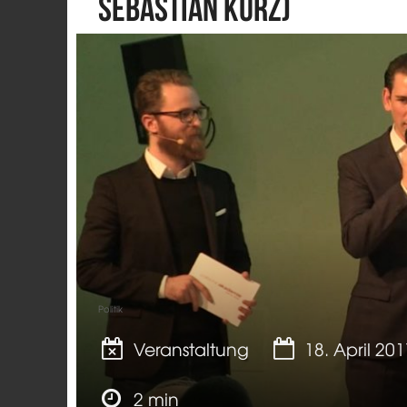
Sebastian Kurz)
Politik
Veranstaltung
18. April 20
2 min