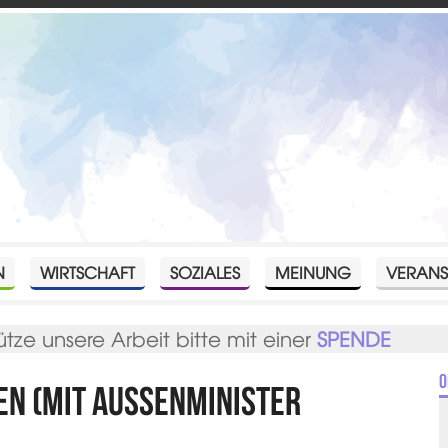
N
WIRTSCHAFT
SOZIALES
MEINUNG
VERANS
ütze unsere Arbeit bitte mit einer
SPENDE
O
ken (mit Außenminister