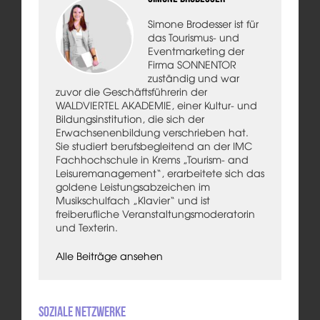
Simone Brodesser ist für
das Tourismus- und
Eventmarketing der
Firma SONNENTOR
zuständig und war
zuvor die Geschäftsführerin der
WALDVIERTEL AKADEMIE, einer Kultur- und
Bildungsinstitution, die sich der
Erwachsenenbildung verschrieben hat.
Sie studiert berufsbegleitend an der IMC
Fachhochschule in Krems „Tourism- and
Leisuremanagement“, erarbeitete sich das
goldene Leistungsabzeichen im
Musikschulfach „Klavier“ und ist
freiberufliche Veranstaltungsmoderatorin
und Texterin.
Alle Beiträge ansehen
Soziale Netzwerke