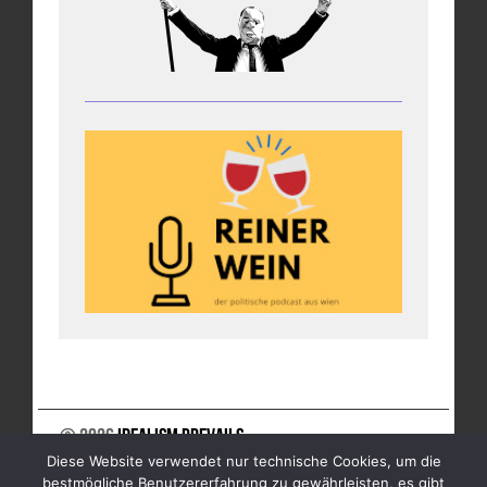
© 2026
Idealism Prevails
Diese Website verwendet nur technische Cookies, um die
UNTERSTÜTZE UNS
NEWSLETTER
IMPRESSUM
bestmögliche Benutzererfahrung zu gewährleisten, es gibt