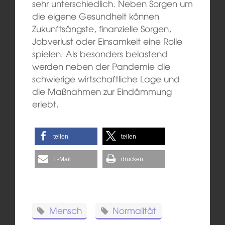
sehr unterschiedlich. Neben Sorgen um
die eigene Gesundheit können
Zukunftsängste, finanzielle Sorgen,
Jobverlust oder Einsamkeit eine Rolle
spielen. Als besonders belastend
werden neben der Pandemie die
schwierige wirtschaftliche Lage und
die Maßnahmen zur Eindämmung
erlebt.
teilen
teilen
E-Mail
drucken
Mensch
Normalität