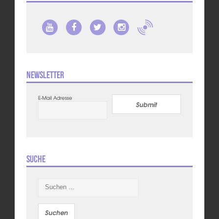
Newsletter
E-Mail Adresse
Submit
Suche
Suchen
nach: