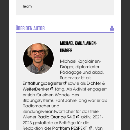
Team
Über den Autor
Michael Karjalainen-
Dräger
Michael Karjalainen-
Dräger, diplomierter
Pädagoge und akad.
Supervisor ist als
Entfaltungsbegleiter
sowie als
Dichter &
WeiterDenker
tätig. Als Aktivist engagiert
er sich für einen Wandel des
Bildungssystems. Fünf Jahre lang war er als
Radiomacher und
Sendungsverantwortlicher für das freie
Wiener
Radio Orange 94.0
aktiv, 2021-
2023 gestaltete er Beiträge für die
Redaktion
der Plattform RESPEKT
. Von