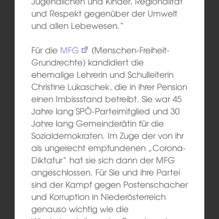
Jugendlichen und Kinder, Regionalität
und Respekt gegenüber der Umwelt
und allen Lebewesen.“
Für die
MFG
(Menschen-Freiheit-
Grundrechte) kandidiert die
ehemalige Lehrerin und Schulleiterin
Christine Lukaschek, die in ihrer Pension
einen Imbissstand betreibt. Sie war 45
Jahre lang SPÖ-Parteimitglied und 30
Jahre lang Gemeinderätin für die
Sozialdemokraten. Im Zuge der von ihr
als ungerecht empfundenen „Corona-
Diktatur“ hat sie sich dann der MFG
angeschlossen. Für Sie und ihre Partei
sind der Kampf gegen Postenschacher
und Korruption in Niederösterreich
genauso wichtig wie die