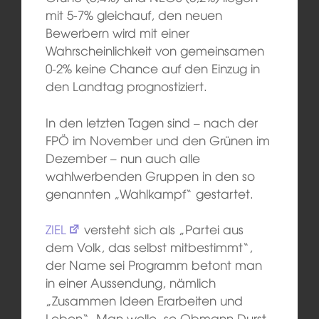
mit 5-7% gleichauf, den neuen
Bewerbern wird mit einer
Wahrscheinlichkeit von gemeinsamen
0-2% keine Chance auf den Einzug in
den Landtag prognostiziert.
In den letzten Tagen sind – nach der
FPÖ im November und den Grünen im
Dezember – nun auch alle
wahlwerbenden Gruppen in den so
genannten „Wahlkampf“ gestartet.
ZIEL
versteht sich als „Partei aus
dem Volk, das selbst mitbestimmt“,
der Name sei Programm betont man
in einer Aussendung, nämlich
„Zusammen Ideen Erarbeiten und
Leben“. Man wolle, so Obmann Durst,