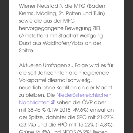
Wiener Neustadt), die MFG (Baden,
Krems, Mödling, St. Pölten und Tulln)
sowie die aus der MFG
hervorgegangene Bewegung ZIEL
(Amstetten) mit Stadtrat Wolfgang
Durst aus Waidhofen/Ybbs an der
Spitze.
Aktuellen Umfragen zu Folge wird es für
die seit Jahrzehnten allein regierende
Volkspartei diesmal schwierig,
neuerlich ohne Koalition an der Macht
zu bleiben. Die
Niederösterreichischen
Nachrichten
sehen die ÖVP aber
mit 38-46 % (LTW 2018: 49,6%) erneut an
der Spitze, dahinter die SPÖ mit 21-27%
(23,9%) und die FPÖ mit 15-22% (14,8%).
Grüne (6,4%) und NEOS (5,2%) liegen