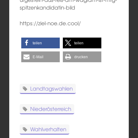
spitzenkandidatin-bild
https://ziel-noe.de.cool/
teilen
teilen
E-Mail
drucken
Landtagswahlen
Niederösterreich
Wahlverhalten