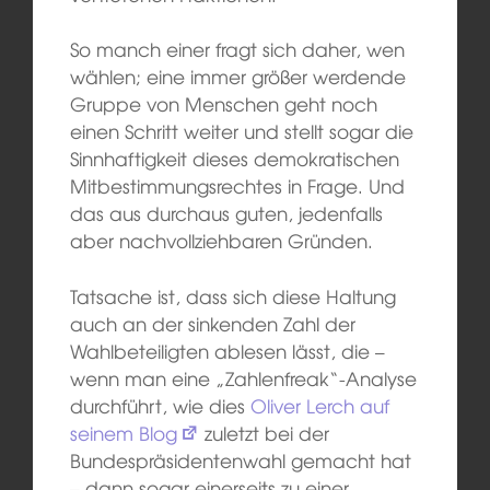
So manch einer fragt sich daher, wen
wählen; eine immer größer werdende
Gruppe von Menschen geht noch
einen Schritt weiter und stellt sogar die
Sinnhaftigkeit dieses demokratischen
Mitbestimmungsrechtes in Frage. Und
das aus durchaus guten, jedenfalls
aber nachvollziehbaren Gründen.
Tatsache ist, dass sich diese Haltung
auch an der sinkenden Zahl der
Wahlbeteiligten ablesen lässt, die –
wenn man eine „Zahlenfreak“-Analyse
durchführt, wie dies
Oliver Lerch auf
seinem Blog
zuletzt bei der
Bundespräsidentenwahl gemacht hat
– dann sogar einerseits zu einer