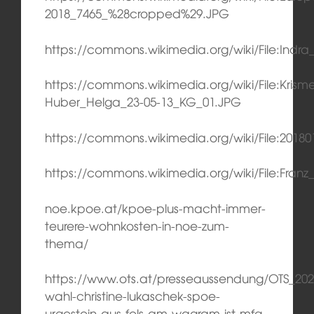
2018_7465_%28cropped%29.JPG
https://commons.wikimedia.org/wiki/File:Indra
https://commons.wikimedia.org/wiki/File:Krisme
Huber_Helga_23-05-13_KG_01.JPG
https://commons.wikimedia.org/wiki/File:201
https://commons.wikimedia.org/wiki/File:Franz
noe.kpoe.at/kpoe-plus-macht-immer-
teurere-wohnkosten-in-noe-zum-
thema/
https://www.ots.at/presseaussendung/OTS_20
wahl-christine-lukaschek-spoe-
urgestein-aus-fels-am-wagram-ist-mfg-