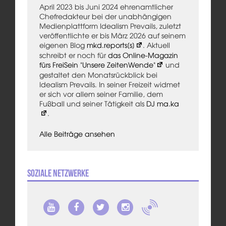
April 2023 bis Juni 2024 ehrenamtlicher
Chefredakteur bei der unabhängigen
Medienplattform Idealism Prevails, zuletzt
veröffentlichte er bis März 2026 auf seinem
eigenen Blog
mkd.reports[s]
. Aktuell
schreibt er noch für
das Online-Magazin
fürs FreiSein "Unsere ZeitenWende"
und
gestaltet den Monatsrückblick bei
Idealism Prevails. In seiner Freizeit widmet
er sich vor allem seiner Familie, dem
Fußball und seiner Tätigkeit als
DJ ma.ka
.
Alle Beiträge ansehen
Soziale Netzwerke