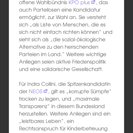
offene Wahlbündnis
KPÖ plus
, das
auch Parteilosen eine Kandidatur
ermöglicht, zur Wahl an. Sie versteht
sich „als Liste von Menschen, die es
sich nicht einfach richten können“ und
sieht sich als „die sozial-ökologische
Alternative zu den herrschenden
Parteien im Land.“ Weitere wichtige
Anliegen seien aktive Friedenspolitik
und eine solidarische Gesellschaft.
Für Indra Collini, die Spitzenkandidatin
der
NEOS
, gilt es „korrupte Sümpfe“
trocken zu legen, und „maximale
Transparenz“ in diesem Bundesland
herzustellen. Weitere Anliegen sind ein
„leistbares Leben“, ein
Rechtsanspruch für Kinderbetreuung