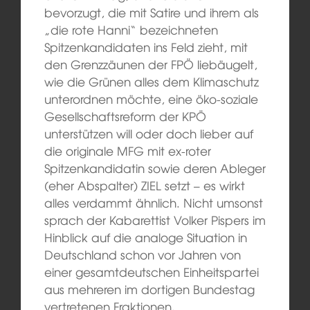
bevorzugt, die mit Satire und ihrem als
„die rote Hanni“ bezeichneten
Spitzenkandidaten ins Feld zieht, mit
den Grenzzäunen der FPÖ liebäugelt,
wie die Grünen alles dem Klimaschutz
unterordnen möchte, eine öko-soziale
Gesellschaftsreform der KPÖ
unterstützen will oder doch lieber auf
die originale MFG mit ex-roter
Spitzenkandidatin sowie deren Ableger
(eher Abspalter) ZIEL setzt – es wirkt
alles verdammt ähnlich. Nicht umsonst
sprach der Kabarettist Volker Pispers im
Hinblick auf die analoge Situation in
Deutschland schon vor Jahren von
einer gesamtdeutschen Einheitspartei
aus mehreren im dortigen Bundestag
vertretenen Fraktionen.