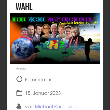
Wahl
Meinung
Kommentar
15. Januar 2023
von
Michael Karjalainen-