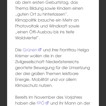
ab dem ersten Geburtstag, das
Thema Bildung sowie Kindern einen
„guten Ort zu hinterlassen“.
Klimapolitik brauche ein Mehr an
Photovoltaik und Windkraft sowie
„einen Öffi-Ausbau bis ins tiefe
Waldviertel“.
Die
Grünen
und ihre Frontfrau Helga
Krismer wollen die in der
Zivilgesellschaft Niederösterreichs
geortete Bewegung für die Umsetzung
der drei großen Themen leistbare
Energie, Mobilität und vor allem
Klimaschutz nutzen.
Bereits im November des Vorjahres
haben die
FPÖ
und ihr Mann an der