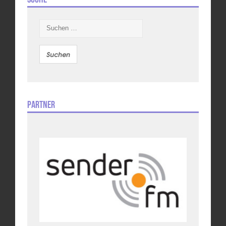
Suchen
nach:
Partner