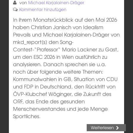
von
Michael Karjalainen-Dräger
Kommentar hinzufügen
In ihrem Monatsrückblick auf den Mai 2026
haben Christian Janisch von Idealism
Prevails und Michael Karjalainen-Dräger von
mkd_report[s] den Song-
Contest-“Professor“ Mario Lackner zu Gast,
um den ESC 2026 in Wien ausführlich zu
analysieren. Danach sprechen sie u.a.
noch über folgende weitere Themen:
Kommunalwahlen in GB, Situation von CDU
und FDP in Deutschland, den Rücktritt von
ÖVP-Klubchef Wöginger, die Zukunft des
ORF, das Ende des gesunden
Menschenverstandes und jede Menge
Sportliches.
Weiterlesen