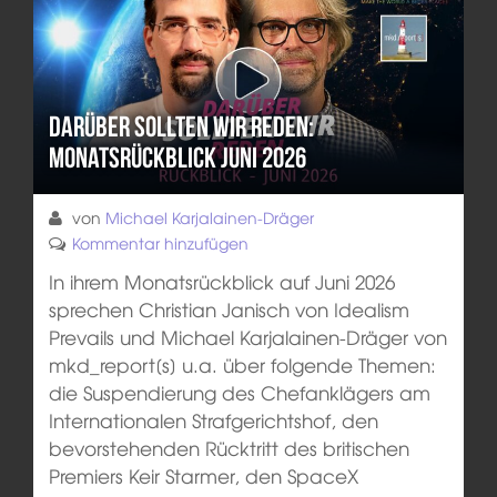
Darüber sollten wir reden:
Monatsrückblick Juni 2026
von
Michael Karjalainen-Dräger
Kommentar hinzufügen
In ihrem Monatsrückblick auf Juni 2026
sprechen Christian Janisch von Idealism
Prevails und Michael Karjalainen-Dräger von
mkd_report[s] u.a. über folgende Themen:
die Suspendierung des Chefanklägers am
Internationalen Strafgerichtshof, den
bevorstehenden Rücktritt des britischen
Premiers Keir Starmer, den SpaceX