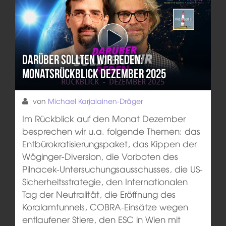
Darüber sollten wir reden:
Monatsrückblick Dezember 2025
von
Michael Karjalainen-Dräger
Im Rückblick auf den Monat Dezember
besprechen wir u.a. folgende Themen: das
Entbürokratisierungspaket, das Kippen der
Wöginger-Diversion, die Vorboten des
Pilnacek-Untersuchungsausschusses, die US-
Sicherheitsstrategie, den Internationalen
Tag der Neutralität, die Eröffnung des
Koralamtunnels, COBRA-Einsätze wegen
entlaufener Stiere, den ESC in Wien mit