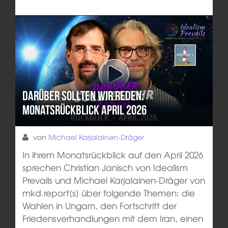
Darüber sollten wir reden:
Monatsrückblick April 2026
von
Michael Karjalainen-Dräger
In ihrem Monatsrückblick auf den April 2026
sprechen Christian Janisch von Idealism
Prevails und Michael Karjalainen-Dräger von
mkd.report[s] über folgende Themen: die
Wahlen in Ungarn, den Fortschritt der
Friedensverhandlungen mit dem Iran, einen