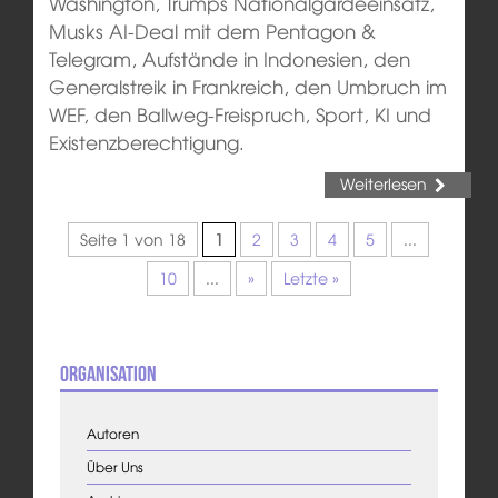
Washington, Trumps Nationalgardeeinsatz,
Musks AI-Deal mit dem Pentagon &
Telegram, Aufstände in Indonesien, den
Generalstreik in Frankreich, den Umbruch im
WEF, den Ballweg-Freispruch, Sport, KI und
Existenzberechtigung.
Weiterlesen
Seite 1 von 18
1
2
3
4
5
...
10
...
»
Letzte »
Organisation
Autoren
Über Uns