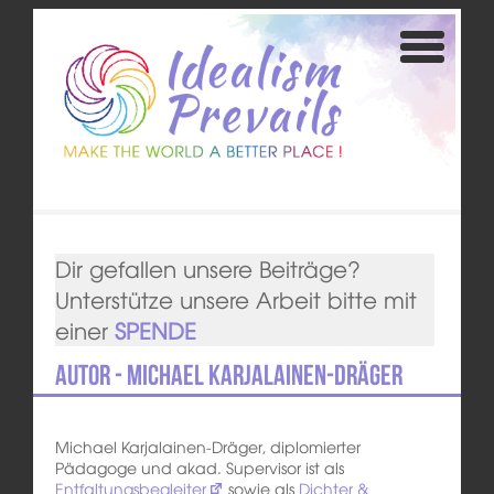
Dir gefallen unsere Beiträge?
Unterstütze unsere Arbeit bitte mit
einer
SPENDE
Autor - Michael Karjalainen-Dräger
Michael Karjalainen-Dräger, diplomierter
Pädagoge und akad. Supervisor ist als
Entfaltungsbegleiter
sowie als
Dichter &