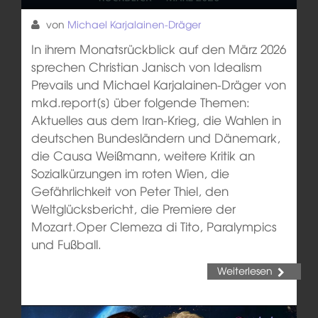
von
Michael Karjalainen-Dräger
In ihrem Monatsrückblick auf den März 2026
sprechen Christian Janisch von Idealism
Prevails und Michael Karjalainen-Dräger von
mkd.report[s] über folgende Themen:
Aktuelles aus dem Iran-Krieg, die Wahlen in
deutschen Bundesländern und Dänemark,
die Causa Weißmann, weitere Kritik an
Sozialkürzungen im roten Wien, die
Gefährlichkeit von Peter Thiel, den
Weltglücksbericht, die Premiere der
Mozart.Oper Clemeza di Tito, Paralympics
und Fußball.
Weiterlesen