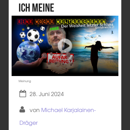
ich meine
Meinung
28. Juni 2024
von
Michael Karjalainen-
Dräger