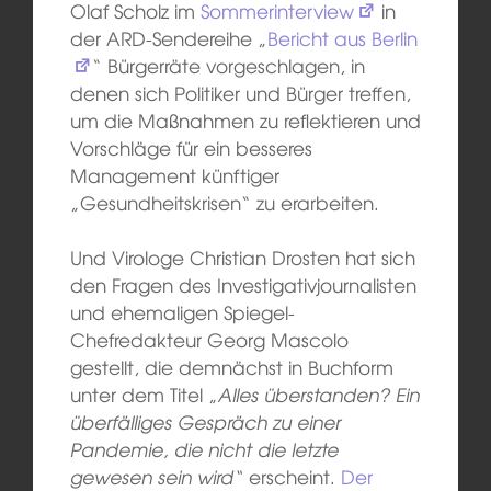
Olaf Scholz im
Sommerinterview
in
der ARD-Sendereihe „
Bericht aus Berlin
“ Bürgerräte vorgeschlagen, in
denen sich Politiker und Bürger treffen,
um die Maßnahmen zu reflektieren und
Vorschläge für ein besseres
Management künftiger
„Gesundheitskrisen“ zu erarbeiten.
Und Virologe Christian Drosten hat sich
den Fragen des Investigativjournalisten
und ehemaligen Spiegel-
Chefredakteur Georg Mascolo
gestellt, die demnächst in Buchform
unter dem Titel „
Alles überstanden? Ein
überfälliges Gespräch zu einer
Pandemie, die nicht die letzte
gewesen sein wird“
erscheint.
Der