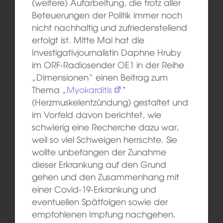
(weitere) Aufarbeitung, die trotz aller
Beteuerungen der Politik immer noch
nicht nachhaltig und zufriedenstellend
erfolgt ist. Mitte Mai hat die
Investigativjournalistin Daphne Hruby
im ORF-Radiosender OE1 in der Reihe
„Dimensionen“ einen Beitrag zum
Thema „
Myokarditis
“
(Herzmuskelentzündung) gestaltet und
im Vorfeld davon berichtet, wie
schwierig eine Recherche dazu war,
weil so viel Schweigen herrschte. Sie
wollte unbefangen der Zunahme
dieser Erkrankung auf den Grund
gehen und den Zusammenhang mit
einer Covid-19-Erkrankung und
eventuellen Spätfolgen sowie der
empfohlenen Impfung nachgehen.