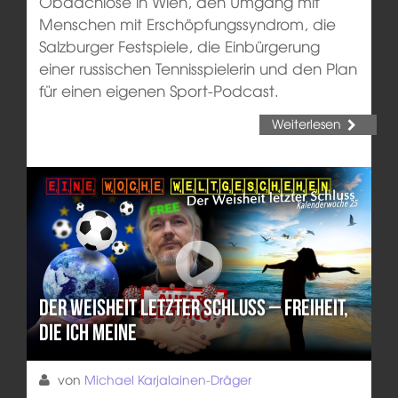
Obdachlose in Wien, den Umgang mit
Menschen mit Erschöpfungssyndrom, die
Salzburger Festspiele, die Einbürgerung
einer russischen Tennisspielerin und den Plan
für einen eigenen Sport-Podcast.
Weiterlesen
Der Weisheit letzter Schluss – Freiheit,
die ich meine
von
Michael Karjalainen-Dräger