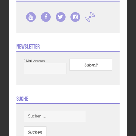
Newsletter
E-Mail Adresse
Submit
Suche
Suchen
nach: