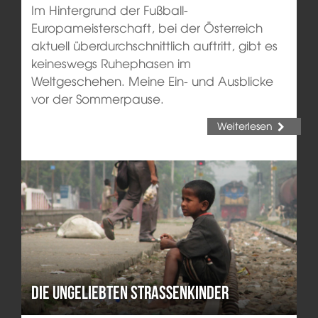
Im Hintergrund der Fußball-
Europameisterschaft, bei der Österreich
aktuell überdurchschnittlich auftritt, gibt es
keineswegs Ruhephasen im
Weltgeschehen. Meine Ein- und Ausblicke
vor der Sommerpause.
Weiterlesen
Die ungeliebten Straßenkinder