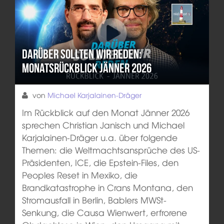
Darüber sollten wir reden:
Monatsrückblick Jänner 2026
von
Michael Karjalainen-Dräger
Im Rückblick auf den Monat Jänner 2026
sprechen Christian Janisch und Michael
Karjalainen-Dräger u.a. über folgende
Themen: die Weltmachtsansprüche des US-
Präsidenten, ICE, die Epstein-Files, den
Peoples Reset in Mexiko, die
Brandkatastrophe in Crans Montana, den
Stromausfall in Berlin, Bablers MWSt-
Senkung, die Causa Wienwert, erfrorene