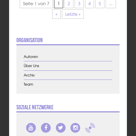
Seite 1 von 7
1
2
3
4
5
...
»
Letzte »
Organisation
Autoren
Über Uns
Archiv
Team
Soziale Netzwerke