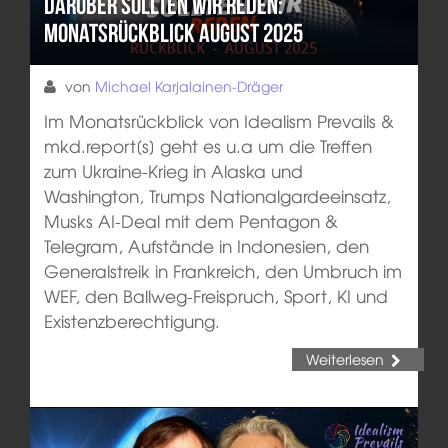
Darüber sollten wir reden:
Monatsrückblick August 2025
von
Michael Karjalainen-Dräger
Im Monatsrückblick von Idealism Prevails &
mkd.report[s] geht es u.a um die Treffen
zum Ukraine-Krieg in Alaska und
Washington, Trumps Nationalgardeeinsatz,
Musks AI-Deal mit dem Pentagon &
Telegram, Aufstände in Indonesien, den
Generalstreik in Frankreich, den Umbruch im
WEF, den Ballweg-Freispruch, Sport, KI und
Existenzberechtigung.
Weiterlesen