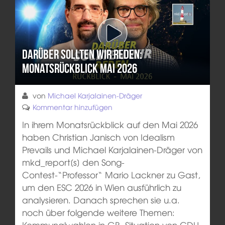
Darüber sollten wir reden:
Monatsrückblick Mai 2026
von
Michael Karjalainen-Dräger
Kommentar hinzufügen
In ihrem Monatsrückblick auf den Mai 2026
haben Christian Janisch von Idealism
Prevails und Michael Karjalainen-Dräger von
mkd_report[s] den Song-
Contest-“Professor“ Mario Lackner zu Gast,
um den ESC 2026 in Wien ausführlich zu
analysieren. Danach sprechen sie u.a.
noch über folgende weitere Themen:
Kommunalwahlen in GB, Situation von CDU