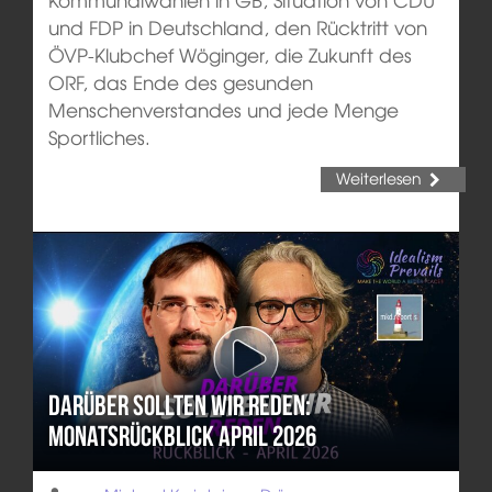
und FDP in Deutschland, den Rücktritt von
ÖVP-Klubchef Wöginger, die Zukunft des
ORF, das Ende des gesunden
Menschenverstandes und jede Menge
Sportliches.
Weiterlesen
Darüber sollten wir reden:
Monatsrückblick April 2026