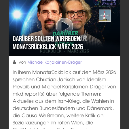
Darüber sollten wir reden:
Monatsrückblick März 2026
von
Michael Karjalainen-Dräger
In ihrem Monatsrückblick auf den März 2026
sprechen Christian Janisch von Idealism
Prevails und Michael Karjalainen-Dräger von
mkd.report[s] über folgende Themen:
Aktuelles aus dem Iran-Krieg, die Wahlen in
deutschen Bundesländern und Dänemark,
die Causa Weißmann, weitere Kritik an
Sozialkürzungen im roten Wien, die