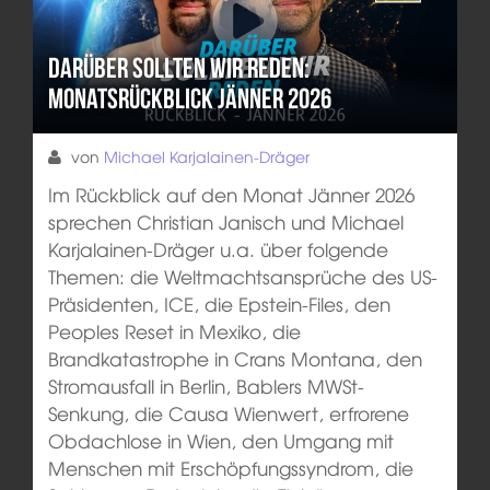
Darüber sollten wir reden:
Monatsrückblick Jänner 2026
von
Michael Karjalainen-Dräger
Im Rückblick auf den Monat Jänner 2026
sprechen Christian Janisch und Michael
Karjalainen-Dräger u.a. über folgende
Themen: die Weltmachtsansprüche des US-
Präsidenten, ICE, die Epstein-Files, den
Peoples Reset in Mexiko, die
Brandkatastrophe in Crans Montana, den
Stromausfall in Berlin, Bablers MWSt-
Senkung, die Causa Wienwert, erfrorene
Obdachlose in Wien, den Umgang mit
Menschen mit Erschöpfungssyndrom, die