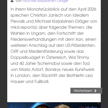
von
Michael Karjalainen-Dräger
In ihrem Monatsrückblick auf den April 2026
sprechen Christian Janisch von Idealism
Prevails und Michael Karjalainen-Dräger von
mkd.report[s] über folgende Themen: die
Wahlen in Ungarn, den Fortschritt der
Friedensverhandlungen mit dem Iran, einen
weiteren Anschlag auf den US-Präsidenten,
ORF und Medienförderung sowie das
Doppelbudget in Österreich, Wal Timmy
und 40 Jahre Tschernobyl sowie den Tod
von Mario Adorf, Banskys neues Kunstwerk
in London, den Rücktritt der Biathletin Lisa
Hauser und Fußball.
Weiterlesen