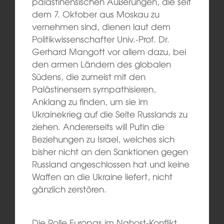
palästinensischen Äußerungen, die seit
dem 7. Oktober aus Moskau zu
vernehmen sind, dienen laut dem
Politikwissenschafter Univ.-Prof. Dr.
Gerhard Mangott vor allem dazu, bei
den armen Ländern des globalen
Südens, die zumeist mit den
Palästinensern sympathisieren,
Anklang zu finden, um sie im
Ukrainekrieg auf die Seite Russlands zu
ziehen. Andererseits will Putin die
Beziehungen zu Israel, welches sich
bisher nicht an den Sanktionen gegen
Russland angeschlossen hat und keine
Waffen an die Ukraine liefert, nicht
gänzlich zerstören.
Die Rolle Europas im Nahost-Konflikt,